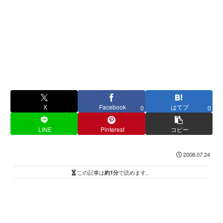
X
Facebook
はてブ
0
0
LINE
Pinterest
コピー
2008.07.24
この記事は
約1分
で読めます。