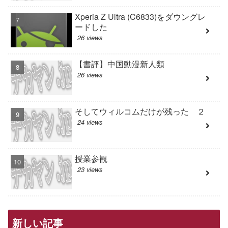
Xperia Z Ultra (C6833)をダウングレ
ードした
26 views
【書評】中国動漫新人類
26 views
そしてウィルコムだけが残った ２
24 views
授業参観
23 views
新しい記事