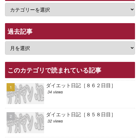
過去記事
このカテゴリで読まれている記事
ダイエット日記［８６２日目］
34 views
ダイエット日記［８５８日目］
32 views