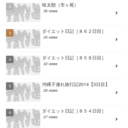
味太朗（市ヶ尾）
36 views
ダイエット日記［８６２日目］
34 views
ダイエット日記［８５８日目］
32 views
沖縄子連れ旅行記2014【3日目】
29 views
ダイエット日記［８５４日目］
27 views