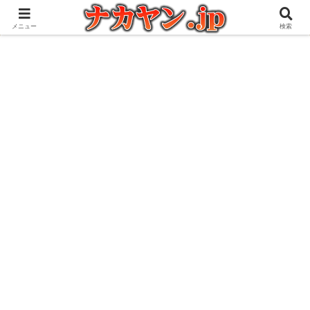
アウトドアとガジェット好きな管理人の愉快な日々を綴るブログ
メニュー
検索