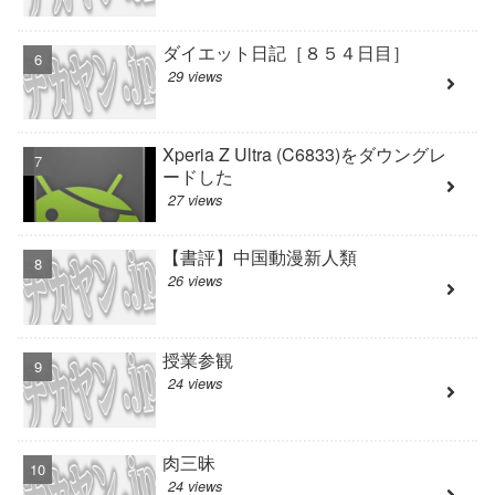
ダイエット日記［８５４日目］
29 views
Xperia Z Ultra (C6833)をダウングレ
ードした
27 views
【書評】中国動漫新人類
26 views
授業参観
24 views
肉三昧
24 views