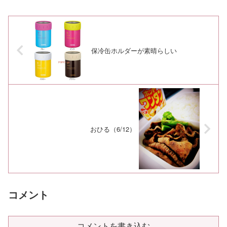
保冷缶ホルダーが素晴らしい
おひる（6/12）
コメント
コメントを書き込む