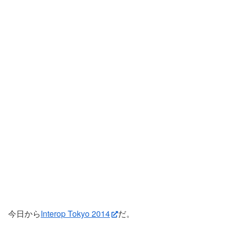
今日から
Interop Tokyo 2014
だ。