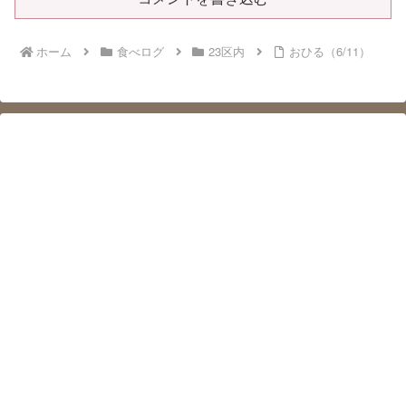
ホーム
食べログ
23区内
おひる（6/11）