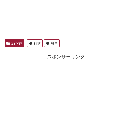
23区内
往路
思考
スポンサーリンク