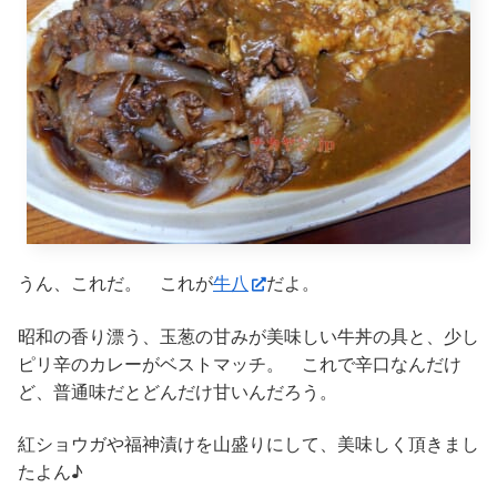
うん、これだ。 これが
牛八
だよ。
昭和の香り漂う、玉葱の甘みが美味しい牛丼の具と、少し
ピリ辛のカレーがベストマッチ。 これで辛口なんだけ
ど、普通味だとどんだけ甘いんだろう。
紅ショウガや福神漬けを山盛りにして、美味しく頂きまし
たよん♪