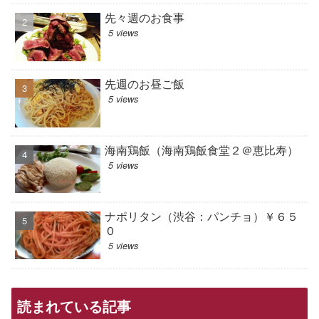
先々週のお食事
5 views
先週のお昼ご飯
5 views
海南鶏飯（海南鶏飯食堂２＠恵比寿）
5 views
ナポリタン（渋谷：パンチョ）￥６５
０
5 views
読まれている記事