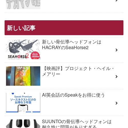
新しい記事
新しい骨伝導ヘッドフォンは
HACRAYのSeaHorse2
【映画評】プロジェクト・ヘイル・
メアリー
AI英会話のSpeakをお得に使う
SUUNTOの骨伝導ヘッドフォンは
耐久性に問題がありすぎる