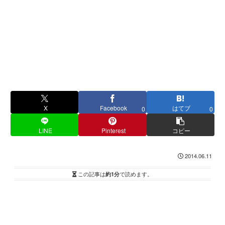
X
Facebook
はてブ
0
0
LINE
Pinterest
コピー
2014.06.11
この記事は
約1分
で読めます。