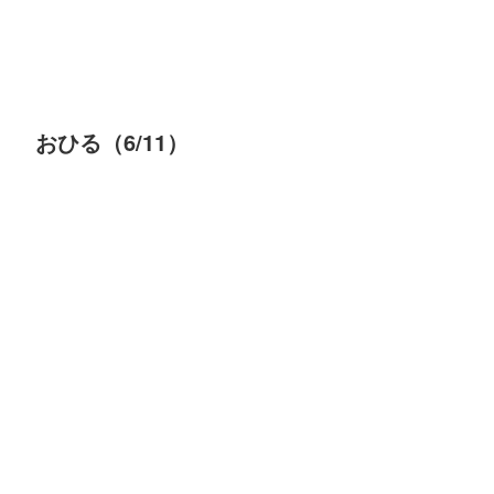
おひる（6/11）