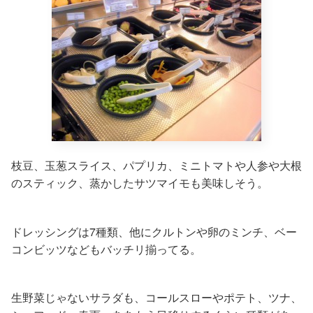
枝豆、玉葱スライス、パプリカ、ミニトマトや人参や大根
のスティック、蒸かしたサツマイモも美味しそう。
ドレッシングは7種類、他にクルトンや卵のミンチ、ベー
コンビッツなどもバッチリ揃ってる。
生野菜じゃないサラダも、コールスローやポテト、ツナ、