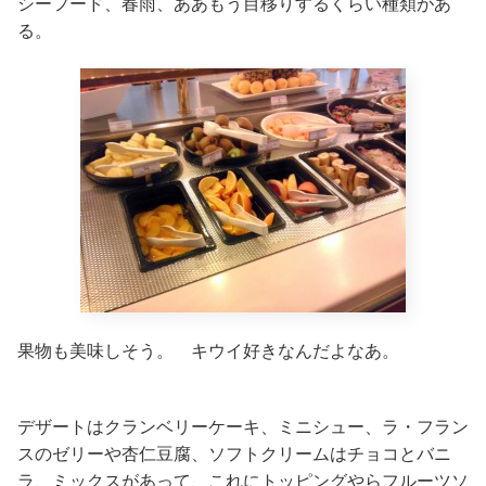
シーフード、春雨、ああもう目移りするくらい種類があ
る。
果物も美味しそう。 キウイ好きなんだよなあ。
デザートはクランベリーケーキ、ミニシュー、ラ・フラン
スのゼリーや杏仁豆腐、ソフトクリームはチョコとバニ
ラ、ミックスがあって、これにトッピングやらフルーツソ