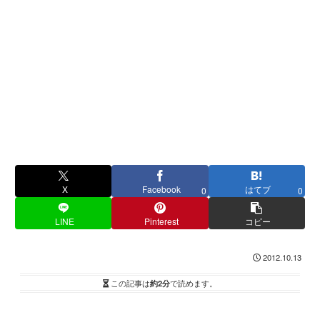
X
Facebook
はてブ
0
0
LINE
Pinterest
コピー
2012.10.13
この記事は
約2分
で読めます。