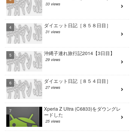
33 views
ダイエット日記［８５８日目］
31 views
沖縄子連れ旅行記2014【3日目】
29 views
ダイエット日記［８５４日目］
27 views
Xperia Z Ultra (C6833)をダウングレ
ードした
25 views