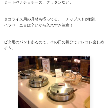
ミートやナチョチーズ、グラタンなど。
タコライス用の具材も揃ってる。 チップスも2種類。
ハラペーニョは辛いから入れすぎ注意！
ピタ用のパンもあるので、その日の気分でアレコレ楽しめ
そう。