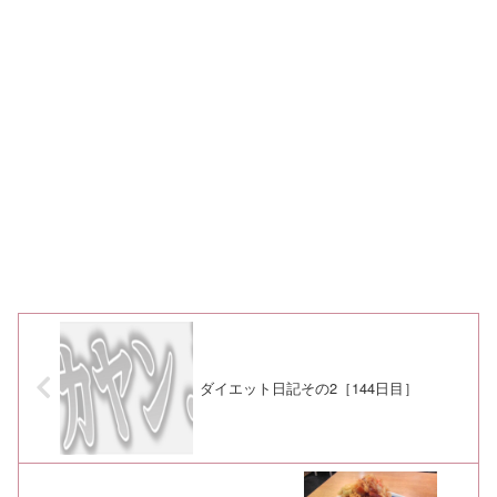
ダイエット日記その2［144日目］