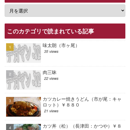
このカテゴリで読まれている記事
味太朗（市ヶ尾）
35 views
肉三昧
22 views
カツカレー焼きうどん（市が尾：キャ
ロット）￥８８０
21 views
カツ丼（松）（長津田：かつや）￥８