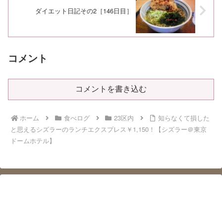
ダイエット日記その2［146日目］
コメント
コメントを書き込む
ホーム
食べログ
23区内
知らなくて損した
と思えるシズラーのランチエクスプレス￥1,150！【シズラー＠東京
ドームホテル】