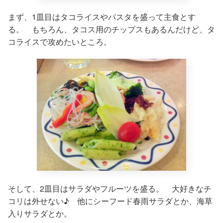
まず、1皿目はタコライスやパスタを盛って主食とす
る。 もちろん、タコス用のチップスもあるんだけど、タ
コライスで攻めたいところ。
そして、2皿目はサラダやフルーツを盛る。 大好きなチ
コリは外せない♪ 他にシーフード春雨サラダとか、海草
入りサラダとか。