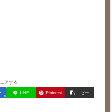
ェアする
ブ
LINE
Pinterest
コピー
0