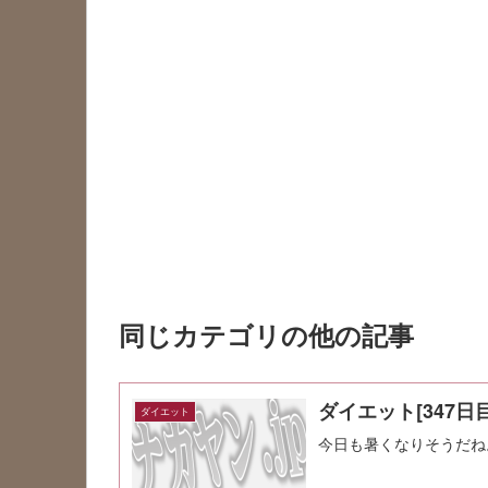
同じカテゴリの他の記事
ダイエット[347日目
ダイエット
今日も暑くなりそうだね