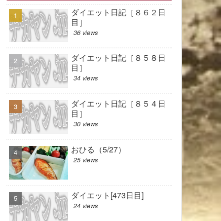
ダイエット日記［８６２日
目］
36 views
ダイエット日記［８５８日
目］
34 views
ダイエット日記［８５４日
目］
30 views
おひる（5/27）
25 views
ダイエット[473日目]
24 views