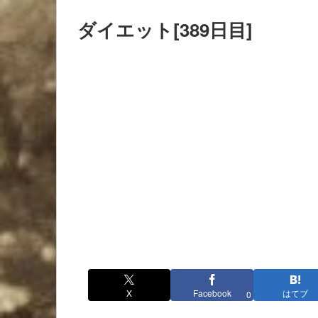
ダイエット[389日目]
X
Facebook
はてブ
0