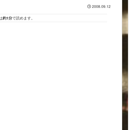
2008.09.12
は
約1分
で読めます。