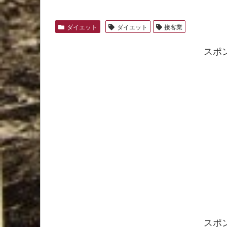
ダイエット
ダイエット
接客業
スポ
スポ