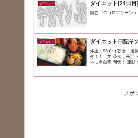
ダイエット[24日目
ダイエット
腹筋ゴロゴロマシーンｘ
ダイエット日記その
ダイエット
体重：93.0kg 朝食
ぞ！！（笑 昼食：長浜
単に＠自宅 間食： 運動：Jo
スポ