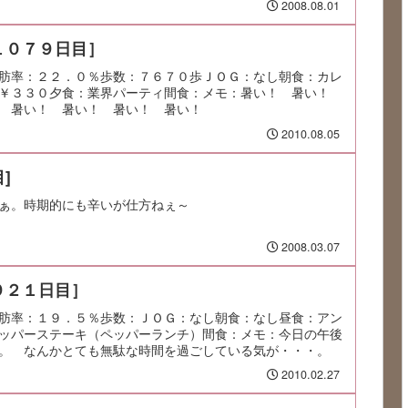
2008.08.01
１０７９日目］
肪率：２２．０％歩数：７６７０歩ＪＯＧ：なし朝食：カレ
当￥３３０夕食：業界パーティ間食：メモ：暑い！ 暑い！
 暑い！ 暑い！ 暑い！ 暑い！
2010.08.05
]
ぁ。時期的にも辛いが仕方ねぇ～
2008.03.07
９２１日目］
肪率：１９．５％歩数：ＪＯＧ：なし朝食：なし昼食：アン
ッパーステーキ（ペッパーランチ）間食：メモ：今日の午後
。 なんかとても無駄な時間を過ごしている気が・・・。
2010.02.27