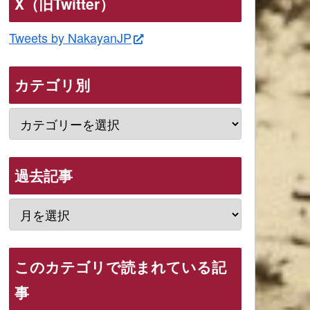
X（旧Twitter）
Tweets by NakayanJP
カテゴリ別
過去記事
このカテゴリで読まれている記
事