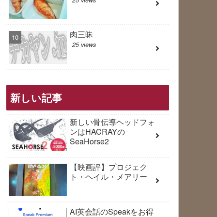
肉三昧
25 views
新しい記事
新しい骨伝導ヘッドフォ
ンはHACRAYの
SeaHorse2
【映画評】プロジェク
ト・ヘイル・メアリー
AI英会話のSpeakをお得