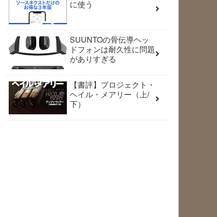
に使う
SUUNTOの骨伝導ヘッ
ドフォンは耐久性に問題
がありすぎる
【書評】プロジェクト・
ヘイル・メアリー（上/
下）