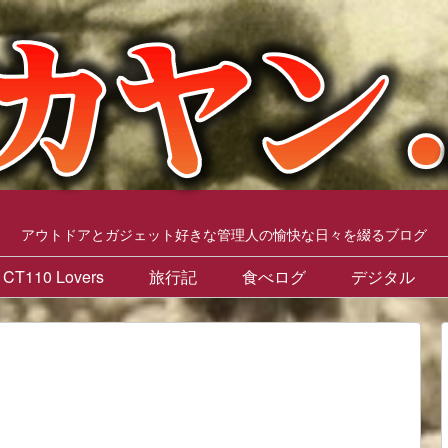
アウトドアとガジェット好きな管理人の愉快な日々を綴るブログ
CT110 Lovers
旅行記
食べログ
デジタル