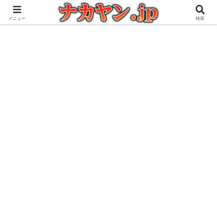
アウトドアとガジェット好きな管理人の愉快な日々を綴るブログ
メニュー
検索