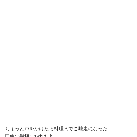
ちょっと声をかけたら料理までご馳走になった！
田舎の親切に触れた♪