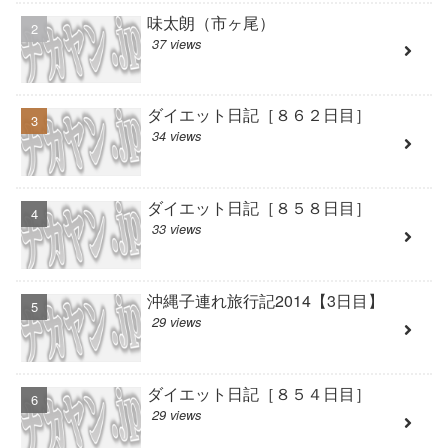
味太朗（市ヶ尾）
37 views
ダイエット日記［８６２日目］
34 views
ダイエット日記［８５８日目］
33 views
沖縄子連れ旅行記2014【3日目】
29 views
ダイエット日記［８５４日目］
29 views