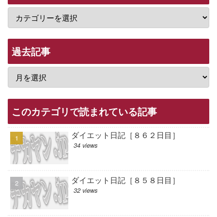
過去記事
このカテゴリで読まれている記事
ダイエット日記［８６２日目］
34 views
ダイエット日記［８５８日目］
32 views