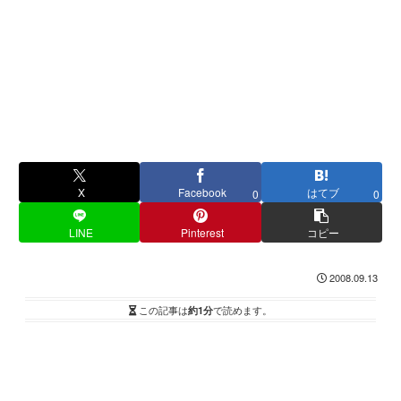
X
Facebook
はてブ
0
0
LINE
Pinterest
コピー
2008.09.13
この記事は
約1分
で読めます。