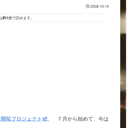
2008.10.10
は
約1分
で読めます。
チ開拓プロジェクト
。 ７月から始めて、今は