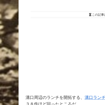
この記事
溝口周辺のランチを開拓する、
溝口ラン
３８件ほど回ったところだ。