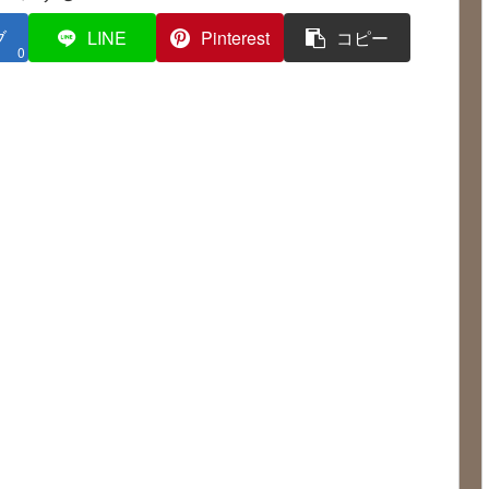
ブ
LINE
Pinterest
コピー
0