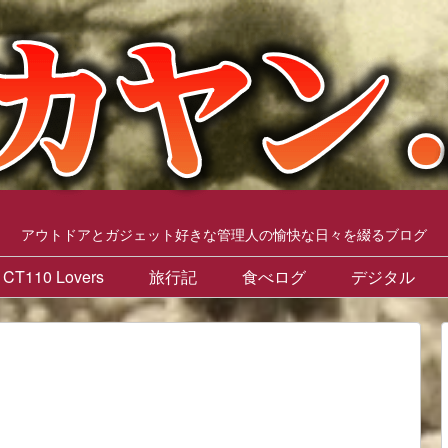
アウトドアとガジェット好きな管理人の愉快な日々を綴るブログ
CT110 Lovers
旅行記
食べログ
デジタル