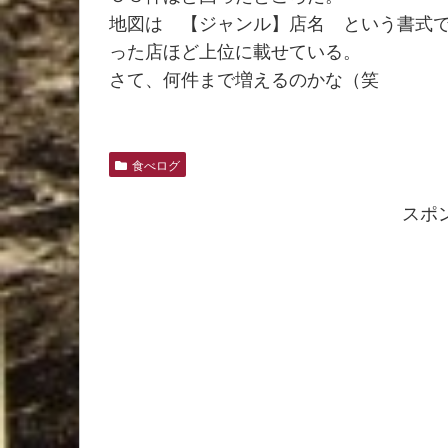
地図は 【ジャンル】店名 という書式
った店ほど上位に載せている。
さて、何件まで増えるのかな（笑
食べログ
スポ