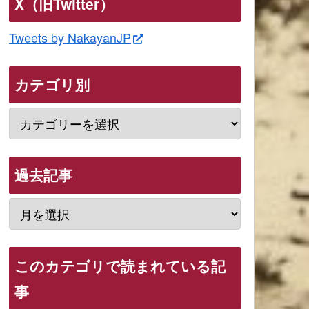
X（旧Twitter）
Tweets by NakayanJP
カテゴリ別
過去記事
このカテゴリで読まれている記
事