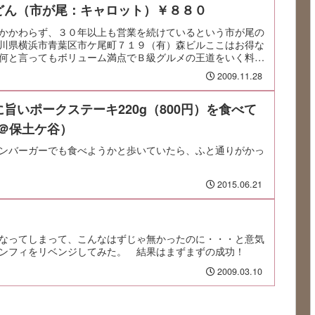
どん（市が尾：キャロット）￥８８０
かかわらず、３０年以上も営業を続けているという市が尾の
川県横浜市青葉区市ケ尾町７１９（有）森ビルここはお得な
何と言ってもボリューム満点でＢ級グルメの王道をいく料理
2009.11.28
旨いポークステーキ220g（800円）を食べて
da＠保土ケ谷）
ンバーガーでも食べようかと歩いていたら、ふと通りがかっ
2015.06.21
なってしまって、こんなはずじゃ無かったのに・・・と意気
ンフィをリベンジしてみた。 結果はまずまずの成功！
2009.03.10