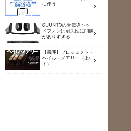
に使う
SUUNTOの骨伝導ヘッ
ドフォンは耐久性に問題
がありすぎる
【書評】プロジェクト・
ヘイル・メアリー（上/
下）