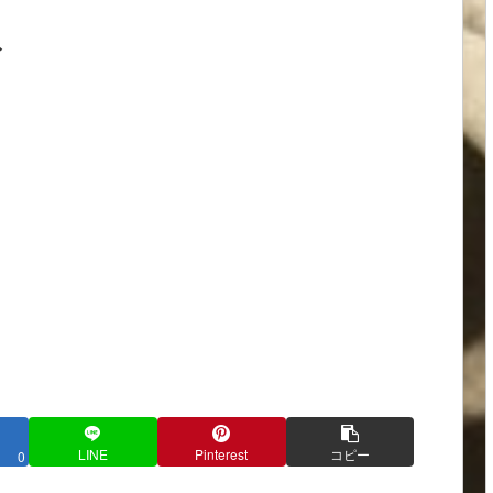
ト
LINE
Pinterest
コピー
0