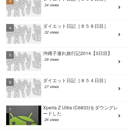
34 views
ダイエット日記［８５８日目］
32 views
沖縄子連れ旅行記2014【3日目】
29 views
ダイエット日記［８５４日目］
27 views
Xperia Z Ultra (C6833)をダウングレ
ードした
26 views