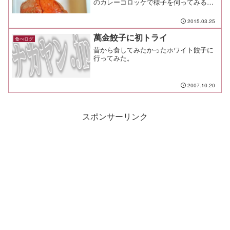
のカレーコロッケで様子を伺ってみるこ
とにした。
2015.03.25
萬金餃子に初トライ
食べログ
昔から食してみたかったホワイト餃子に
行ってみた。
2007.10.20
スポンサーリンク