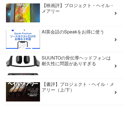
【映画評】プロジェクト・ヘイル・
メアリー
AI英会話のSpeakをお得に使う
SUUNTOの骨伝導ヘッドフォンは
耐久性に問題がありすぎる
【書評】プロジェクト・ヘイル・メ
アリー（上/下）