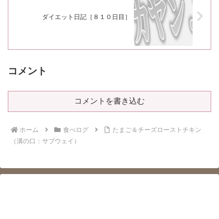
ダイエット日記［８１０日目］
コメント
コメントを書き込む
ホーム
食べログ
たまご＆チーズローストチキン
（溝の口：サブウェイ）