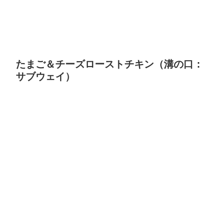
たまご＆チーズローストチキン（溝の口：
サブウェイ）