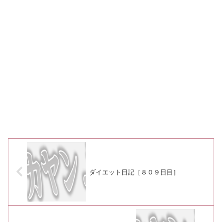
ダイエット日記［８０９日目］