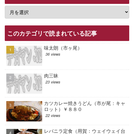
このカテゴリで読まれている記事
味太朗（市ヶ尾）
36 views
肉三昧
23 views
カツカレー焼きうどん（市が尾：キャ
ロット）￥８８０
22 views
レバニラ定食（用賀：ウェイウェイ台