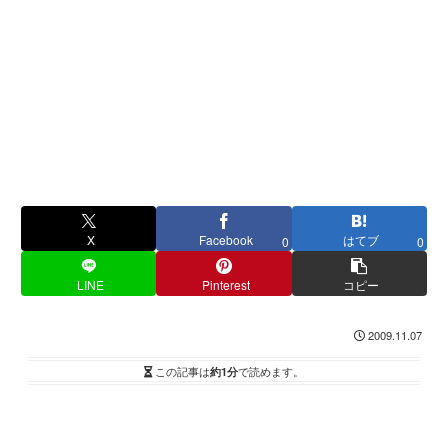
X
Facebook
はてブ
0
0
LINE
Pinterest
コピー
2009.11.07
この記事は
約1分
で読めます。