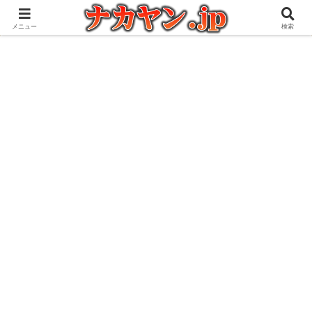
アウトドアとガジェット好きな管理人の愉快な日々を綴るブログ
メニュー
検索