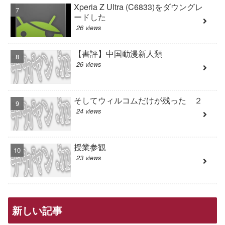
Xperia Z Ultra (C6833)をダウングレ
ードした
26 views
【書評】中国動漫新人類
26 views
そしてウィルコムだけが残った ２
24 views
授業参観
23 views
新しい記事