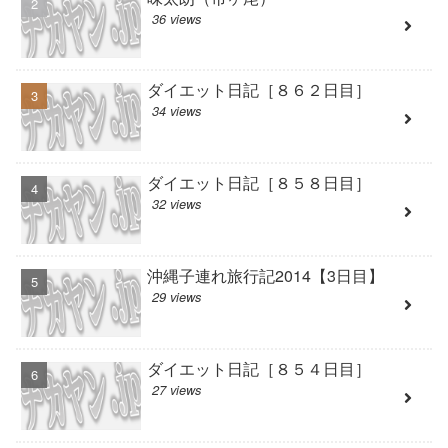
36 views
ダイエット日記［８６２日目］
34 views
ダイエット日記［８５８日目］
32 views
沖縄子連れ旅行記2014【3日目】
29 views
ダイエット日記［８５４日目］
27 views