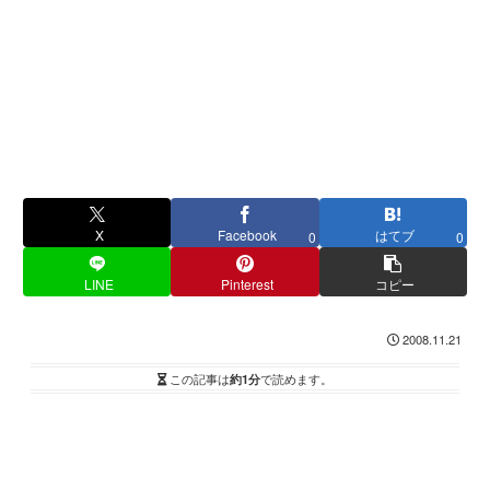
X
Facebook
はてブ
0
0
LINE
Pinterest
コピー
2008.11.21
この記事は
約1分
で読めます。