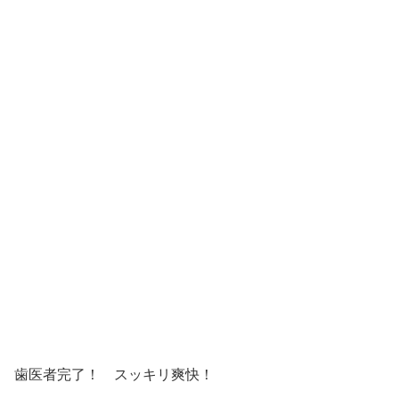
歯医者完了！ スッキリ爽快！