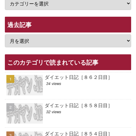
過去記事
このカテゴリで読まれている記事
ダイエット日記［８６２日目］
34 views
ダイエット日記［８５８日目］
32 views
ダイエット日記［８５４日目］