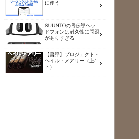
に使う
SUUNTOの骨伝導ヘッ
ドフォンは耐久性に問題
がありすぎる
【書評】プロジェクト・
ヘイル・メアリー（上/
下）