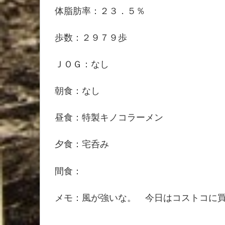
体脂肪率：２３．５％
歩数：２９７９歩
ＪＯＧ：なし
朝食：なし
昼食：特製キノコラーメン
夕食：宅呑み
間食：
メモ：風が強いな。 今日はコストコに