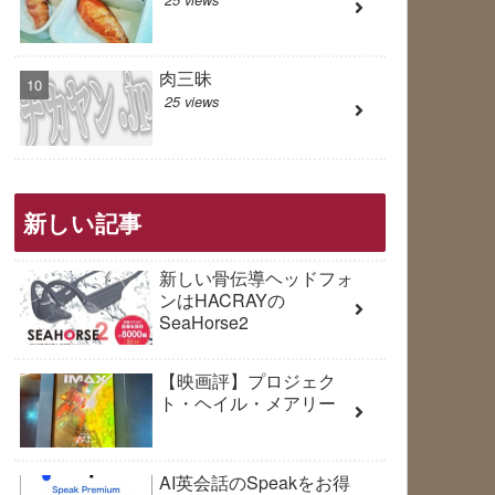
肉三昧
25 views
新しい記事
新しい骨伝導ヘッドフォ
ンはHACRAYの
SeaHorse2
【映画評】プロジェク
ト・ヘイル・メアリー
AI英会話のSpeakをお得