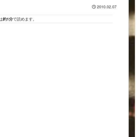
2010.02.07
は
約1分
で読めます。