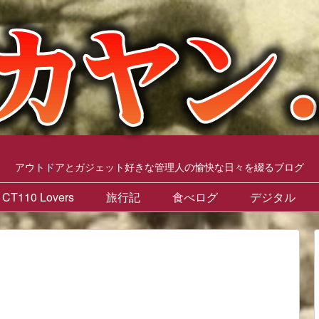
アウトドアとガジェット好きな管理人の愉快な日々を綴るブログ
CT110 Lovers
旅行記
食べログ
デジタル