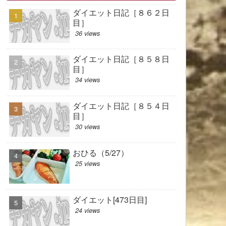
ダイエット日記［８６２日
目］
36 views
ダイエット日記［８５８日
目］
34 views
ダイエット日記［８５４日
目］
30 views
おひる（5/27）
25 views
ダイエット[473日目]
24 views