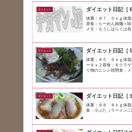
ダイエット日記［
ダイエット
体重：８７．０ｋｇ体脂
昼食：らーめん細麺＋味
メモ：もうしばらくは呑
ダイエット日記［
ダイエット
体重：８５．６ｋｇ体脂
ーキｘ２昼食：キクラゲ
り物のニシン焼間食：メ
ダイエット日記［
ダイエット
体重：８８．８ｋｇ体脂
食：小ぶた（ラーメン二