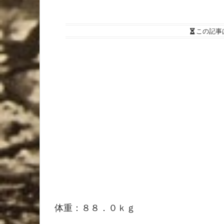
この記事
体重：８８．０ｋｇ