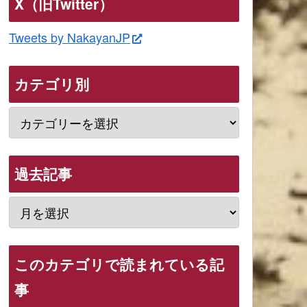
X（旧Twitter）
Tweets by NakayanJP
カテゴリ別
過去記事
このカテゴリで読まれている記
事