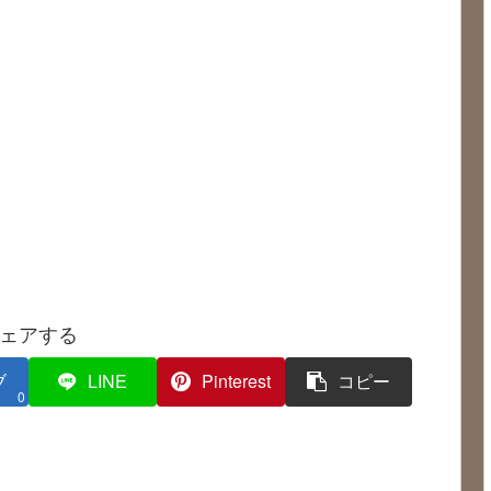
ェアする
ブ
LINE
Pinterest
コピー
0