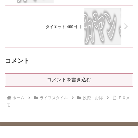
ダイエット[499日目]
コメント
コメントを書き込む
ホーム
ライフスタイル
投資・お得
ＦＸメ
モ