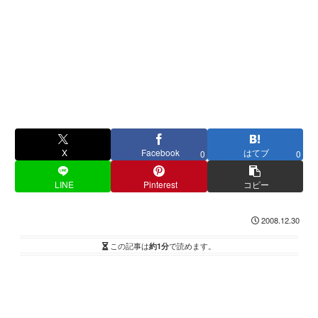
X
Facebook
はてブ
0
0
LINE
Pinterest
コピー
2008.12.30
この記事は
約1分
で読めます。