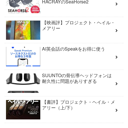
HACRAYのSeaHorse2
【映画評】プロジェクト・ヘイル・
メアリー
AI英会話のSpeakをお得に使う
SUUNTOの骨伝導ヘッドフォンは
耐久性に問題がありすぎる
【書評】プロジェクト・ヘイル・メ
アリー（上/下）