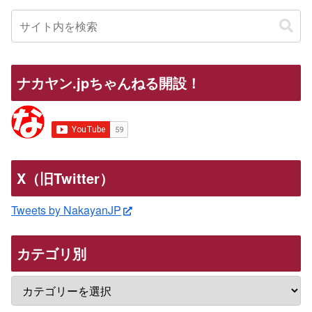
ナカヤン.jpちゃんねる開設！
X（旧Twitter）
Tweets by NakayanJP
カテゴリ別