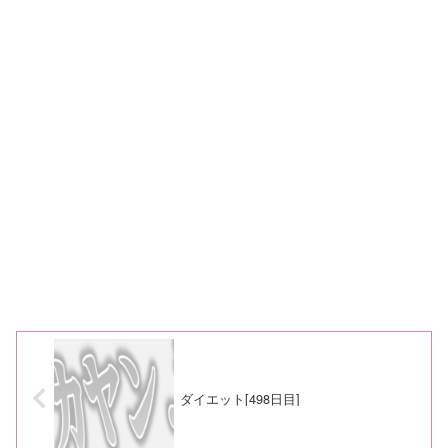
ダイエット[498日目]