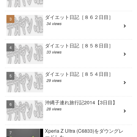
ダイエット日記［８６２日目］
34 views
ダイエット日記［８５８日目］
33 views
ダイエット日記［８５４日目］
29 views
沖縄子連れ旅行記2014【3日目】
28 views
Xperia Z Ultra (C6833)をダウングレ
ードした