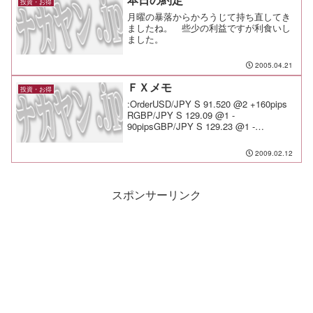
投資・お得
月曜の暴落からかろうじて持ち直してき
ましたね。 些少の利益ですが利食いし
ました。
2005.04.21
ＦＸメモ
投資・お得
:OrderUSD/JPY S 91.520 @2 +160pips
RGBP/JPY S 129.09 @1 -
90pipsGBP/JPY S 129.23 @1 -
72pipsGBP/JPY L 129.94 @1 - 40pips...
2009.02.12
スポンサーリンク