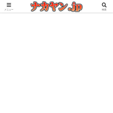
アウトドアとガジェット好きな管理人の愉快な日々を綴るブログ
メニュー
検索