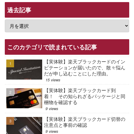
過去記事
このカテゴリで読まれている記事
【実体験】楽天ブラックカードのイン
ビテーションが届いたので、散々悩ん
だが申し込むことにした理由。
15 views
【実体験】楽天ブラックカード到
着！ その知られざるパッケージと同
梱物を確認する
9 views
【実体験】楽天ブラックカード切替の
注意点と事前の確認
9 views