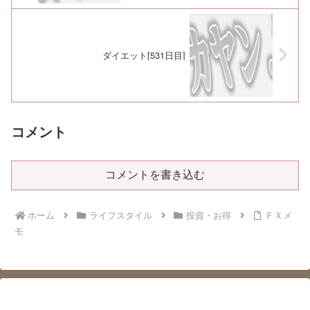
ダイエット[531日目]
コメント
コメントを書き込む
ホーム
ライフスタイル
投資・お得
ＦＸメ
モ