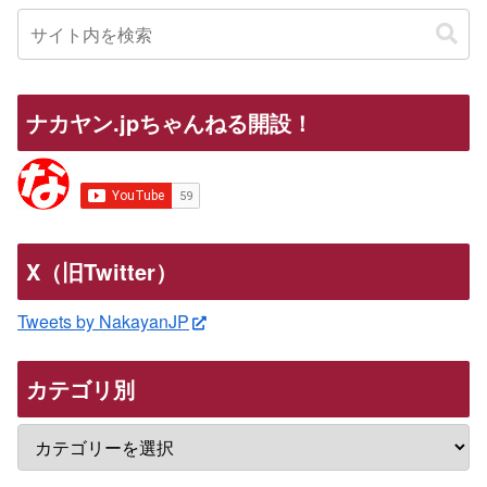
ナカヤン.jpちゃんねる開設！
X（旧Twitter）
Tweets by NakayanJP
カテゴリ別