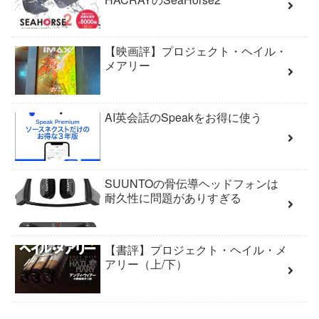
【映画評】プロジェクト・ヘイル・
メアリー
AI英会話のSpeakをお得に使う
SUUNTOの骨伝導ヘッドフォンは
耐久性に問題がありすぎる
【書評】プロジェクト・ヘイル・メ
アリー（上/下）