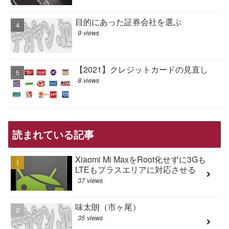
目的にあった証券会社を選ぶ
9 views
【2021】クレジットカードの見直し
8 views
読まれている記事
Xiaomi Mi MaxをRoot化せずに3Gも
LTEもプラスエリアに対応させる
37 views
味太朗（市ヶ尾）
35 views