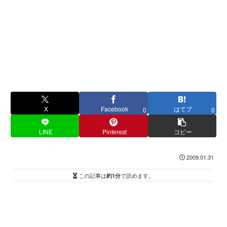
X
Facebook
はてブ
0
0
LINE
Pinterest
コピー
2009.01.31
この記事は
約1分
で読めます。