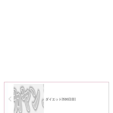
ダイエット[530日目]