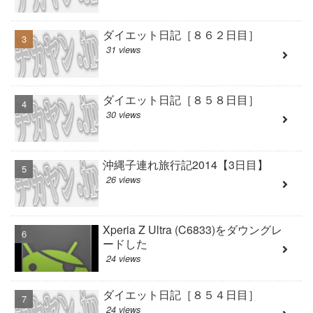
ダイエット日記［８６２日目］
31 views
ダイエット日記［８５８日目］
30 views
沖縄子連れ旅行記2014【3日目】
26 views
Xperia Z Ultra (C6833)をダウングレ
ードした
24 views
ダイエット日記［８５４日目］
24 views