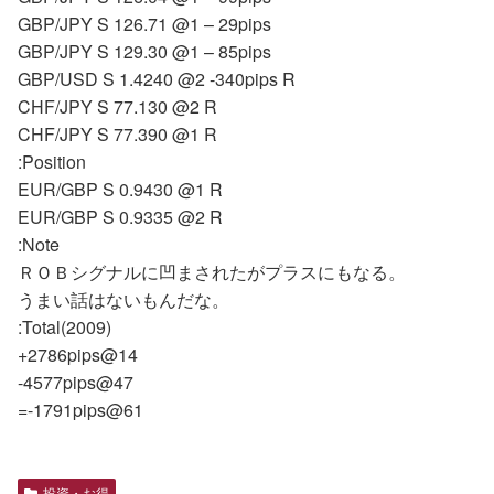
GBP/JPY S 126.71 @1 – 29pips
GBP/JPY S 129.30 @1 – 85pips
GBP/USD S 1.4240 @2 -340pips R
CHF/JPY S 77.130 @2 R
CHF/JPY S 77.390 @1 R
:Position
EUR/GBP S 0.9430 @1 R
EUR/GBP S 0.9335 @2 R
:Note
ＲＯＢシグナルに凹まされたがプラスにもなる。
うまい話はないもんだな。
:Total(2009)
+2786pips@14
-4577pips@47
=-1791pips@61
投資・お得