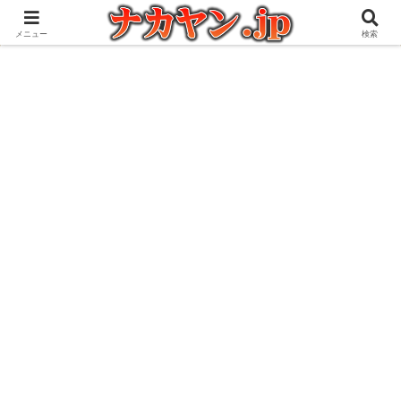
アウトドアとガジェット好きな管理人の愉快な日々を綴るブログ
メニュー
検索