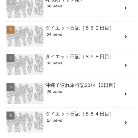
36 views
ダイエット日記［８６２日目］
34 views
ダイエット日記［８５８日目］
32 views
沖縄子連れ旅行記2014【3日目】
29 views
ダイエット日記［８５４日目］
27 views