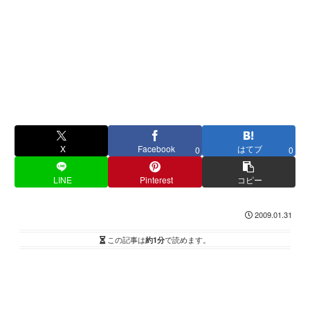
X
Facebook
はてブ
0
0
LINE
Pinterest
コピー
2009.01.31
この記事は
約1分
で読めます。