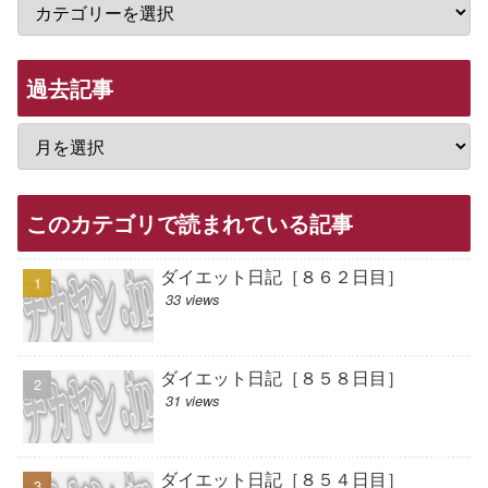
過去記事
このカテゴリで読まれている記事
ダイエット日記［８６２日目］
33 views
ダイエット日記［８５８日目］
31 views
ダイエット日記［８５４日目］