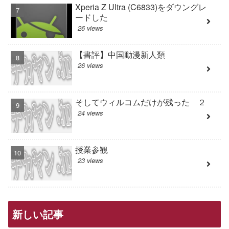
Xperia Z Ultra (C6833)をダウングレ
ードした
26 views
【書評】中国動漫新人類
26 views
そしてウィルコムだけが残った ２
24 views
授業参観
23 views
新しい記事