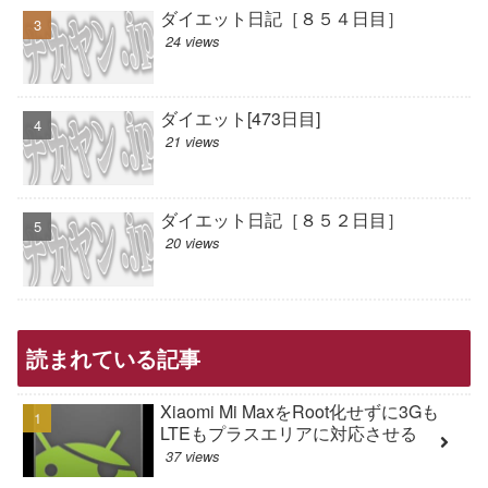
ダイエット日記［８５４日目］
24 views
ダイエット[473日目]
21 views
ダイエット日記［８５２日目］
20 views
読まれている記事
Xiaomi Mi MaxをRoot化せずに3Gも
LTEもプラスエリアに対応させる
37 views