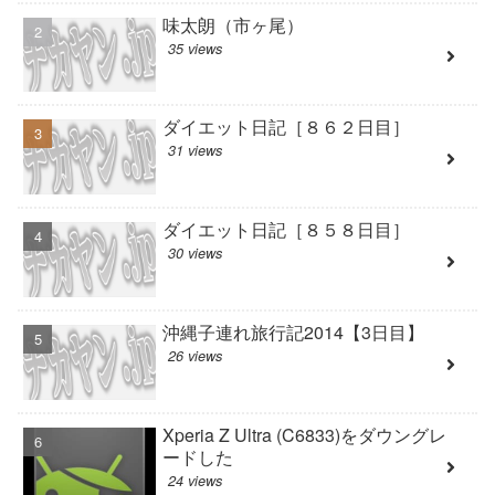
味太朗（市ヶ尾）
35 views
ダイエット日記［８６２日目］
31 views
ダイエット日記［８５８日目］
30 views
沖縄子連れ旅行記2014【3日目】
26 views
Xperia Z Ultra (C6833)をダウングレ
ードした
24 views