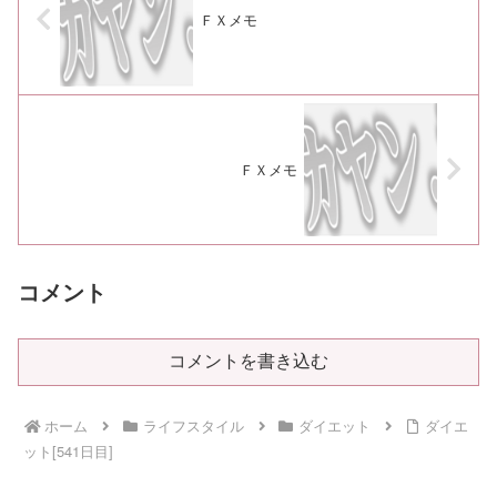
ＦＸメモ
ＦＸメモ
コメント
コメントを書き込む
ホーム
ライフスタイル
ダイエット
ダイエ
ット[541日目]