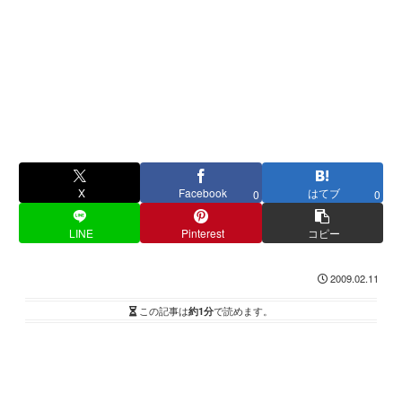
X
Facebook
はてブ
0
0
LINE
Pinterest
コピー
2009.02.11
この記事は
約1分
で読めます。