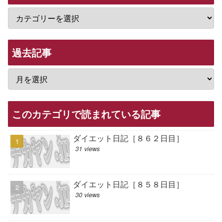
過去記事
このカテゴリで読まれている記事
ダイエット日記［８６２日目］
31 views
ダイエット日記［８５８日目］
30 views