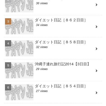
36 views
ダイエット日記［８６２日目］
34 views
ダイエット日記［８５８日目］
32 views
沖縄子連れ旅行記2014【3日目】
29 views
ダイエット日記［８５４日目］
27 views