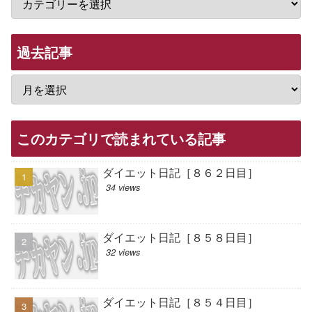
過去記事
このカテゴリで読まれている記事
ダイエット日記［８６２日目］
34 views
ダイエット日記［８５８日目］
32 views
ダイエット日記［８５４日目］