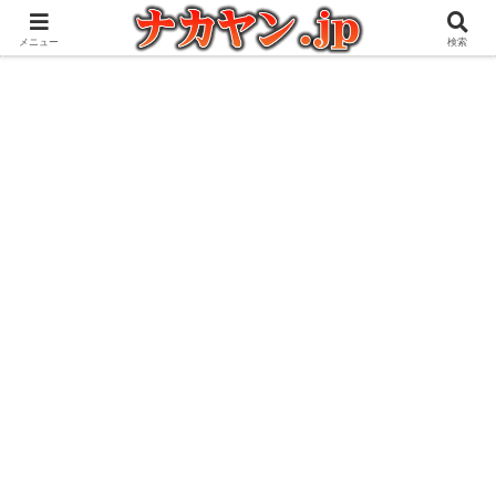
アウトドアとガジェット好きな管理人の愉快な日々を綴るブログ
メニュー
検索