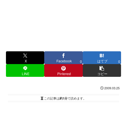
X
Facebook
はてブ
0
0
LINE
Pinterest
コピー
2009.03.25
この記事は
約1分
で読めます。