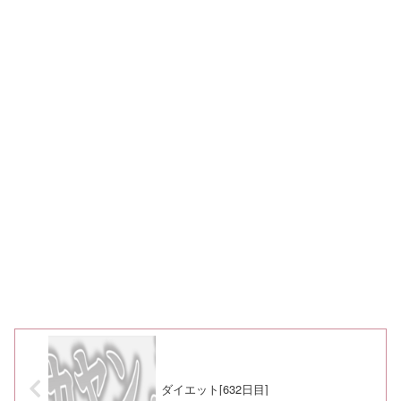
ダイエット[632日目]