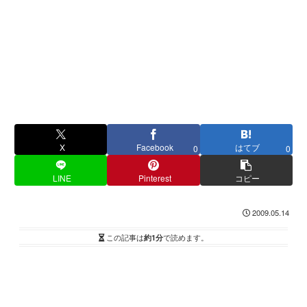
X
Facebook
はてブ
0
0
LINE
Pinterest
コピー
2009.05.14
この記事は
約1分
で読めます。