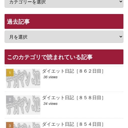
過去記事
このカテゴリで読まれている記事
ダイエット日記［８６２日目］
36 views
ダイエット日記［８５８日目］
34 views
ダイエット日記［８５４日目］