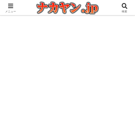
アウトドアとガジェット好きな管理人の愉快な日々を綴るブログ
メニュー
検索