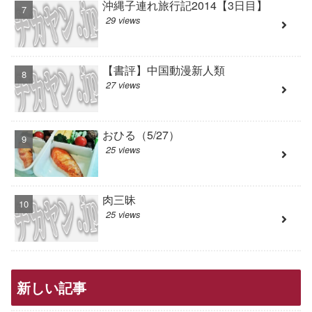
沖縄子連れ旅行記2014【3日目】
29 views
【書評】中国動漫新人類
27 views
おひる（5/27）
25 views
肉三昧
25 views
新しい記事