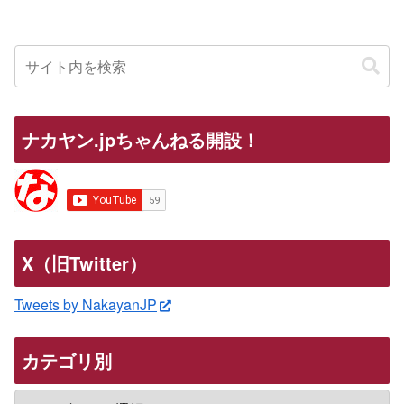
ナカヤン.jpちゃんねる開設！
X（旧Twitter）
Tweets by NakayanJP
カテゴリ別