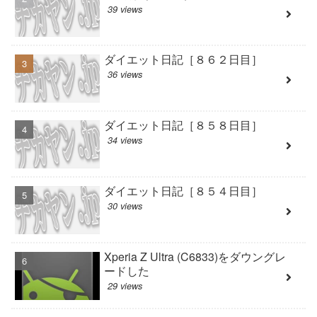
39 views
ダイエット日記［８６２日目］
36 views
ダイエット日記［８５８日目］
34 views
ダイエット日記［８５４日目］
30 views
Xperia Z Ultra (C6833)をダウングレ
ードした
29 views