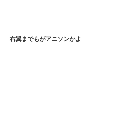
右翼までもがアニソンかよ