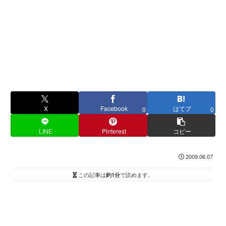
X
Facebook
はてブ
0
0
LINE
Pinterest
コピー
2009.06.07
この記事は
約1分
で読めます。