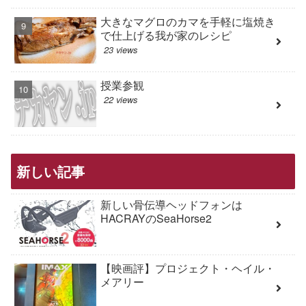
大きなマグロのカマを手軽に塩焼き
で仕上げる我が家のレシピ
23 views
授業参観
22 views
新しい記事
新しい骨伝導ヘッドフォンは
HACRAYのSeaHorse2
【映画評】プロジェクト・ヘイル・
メアリー