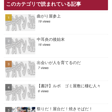
このカテゴリで読まれている記事
曲がり屋参上
19 views
中耳炎の後始末
16 views
出会いが人を育てるのだ
7 views
【書評】ルポ ゴミ屋敷に棲む人々
6 views
祭りだ！屋台だ！焼きそばだ！