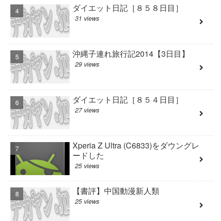
ダイエット日記［８５８日目］
31 views
沖縄子連れ旅行記2014【3日目】
29 views
ダイエット日記［８５４日目］
27 views
Xperia Z Ultra (C6833)をダウングレ
ードした
25 views
【書評】中国動漫新人類
25 views