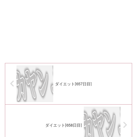
ダイエット[657日目]
ダイエット[658日目]