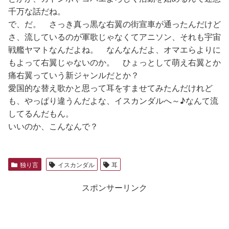
千万な話だね。
で、だ。 さっき真っ黒な右翼の街宣車が通ったんだけど
さ、流しているのが軍歌じゃなくてアニソン、それも宇宙
戦艦ヤマトなんだよね。 なんなんだよ、オマエらよりに
もよって右翼じゃないのか。 ひょっとして萌え右翼とか
痛右翼っていう新ジャンルだとか？
愛国的な替え歌かと思って耳をすませてみたんだけれど
も、やっぱり違うんだよな、イスカンダルへ～♪なんて流
してるんだもん。
いいのか、こんなんで？
独り言
イスカンダル
耳
スポンサーリンク