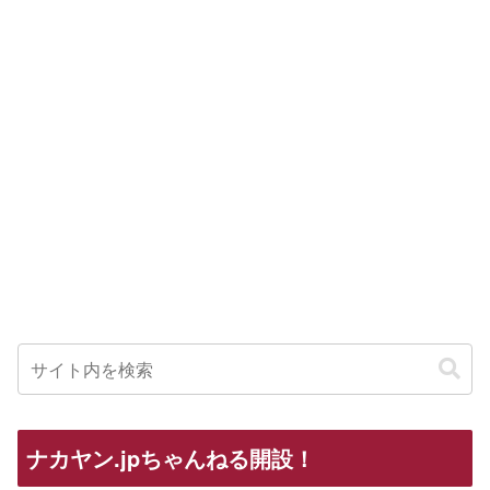
ナカヤン.jpちゃんねる開設！