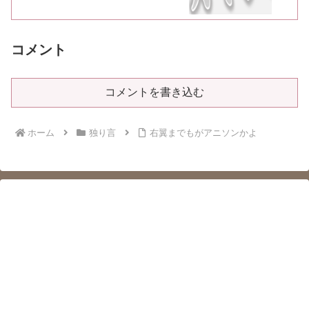
コメント
コメントを書き込む
ホーム
独り言
右翼までもがアニソンかよ