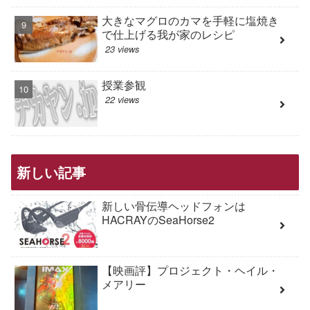
大きなマグロのカマを手軽に塩焼き
で仕上げる我が家のレシピ
23 views
授業参観
22 views
新しい記事
新しい骨伝導ヘッドフォンは
HACRAYのSeaHorse2
【映画評】プロジェクト・ヘイル・
メアリー