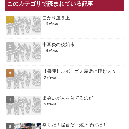
このカテゴリで読まれている記事
曲がり屋参上
19 views
中耳炎の後始末
16 views
【書評】ルポ ゴミ屋敷に棲む人々
6 views
出会いが人を育てるのだ
6 views
祭りだ！屋台だ！焼きそばだ！