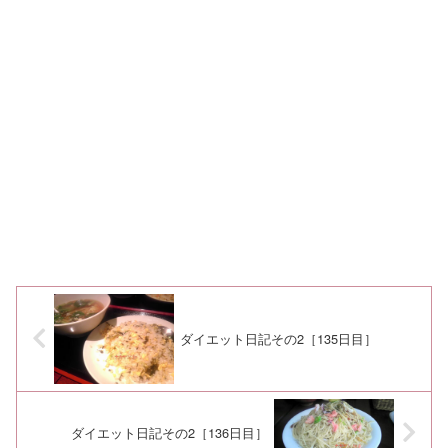
ダイエット日記その2［135日目］
ダイエット日記その2［136日目］