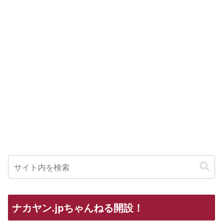
ナカヤン.jpちゃんねる開設！