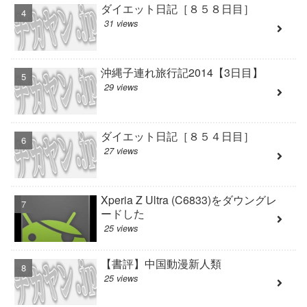
ダイエット日記［８５８日目］
31 views
沖縄子連れ旅行記2014【3日目】
29 views
ダイエット日記［８５４日目］
27 views
Xperia Z Ultra (C6833)をダウングレ
ードした
25 views
【書評】中国動漫新人類
25 views