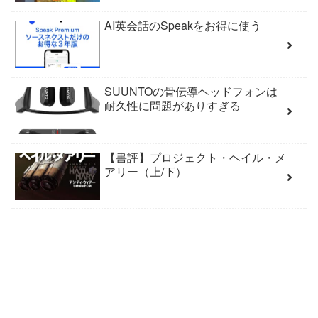
AI英会話のSpeakをお得に使う
SUUNTOの骨伝導ヘッドフォンは
耐久性に問題がありすぎる
【書評】プロジェクト・ヘイル・メ
アリー（上/下）