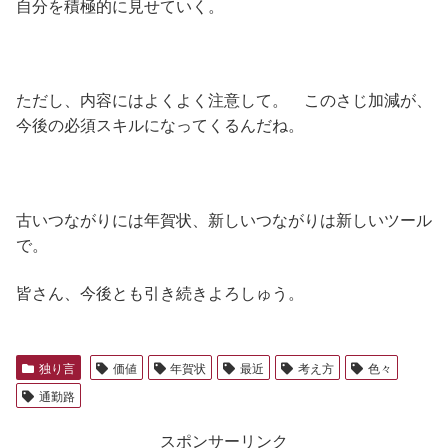
自分を積極的に見せていく。
ただし、内容にはよくよく注意して。 このさじ加減が、
今後の必須スキルになってくるんだね。
古いつながりには年賀状、新しいつながりは新しいツール
で。
皆さん、今後とも引き続きよろしゅう。
独り言
価値
年賀状
最近
考え方
色々
通勤路
スポンサーリンク