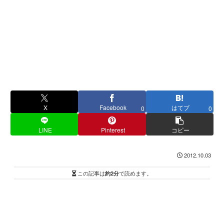
X
Facebook
はてブ
0
0
LINE
Pinterest
コピー
2012.10.03
この記事は
約2分
で読めます。