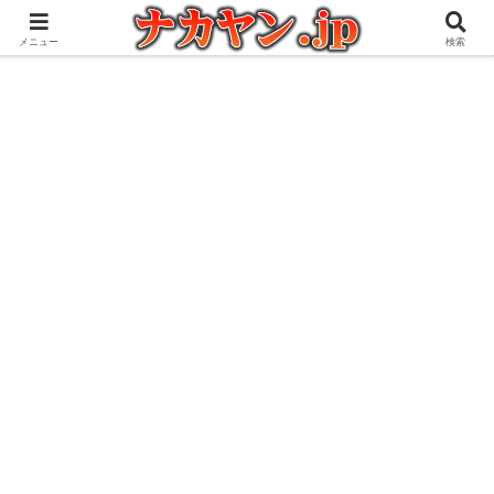
アウトドアとガジェット好きな管理人の愉快な日々を綴るブログ
メニュー
検索