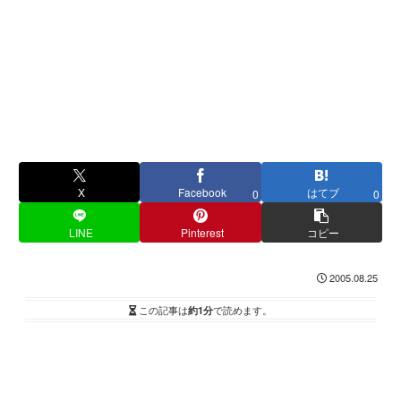
X
Facebook
はてブ
0
0
LINE
Pinterest
コピー
2005.08.25
この記事は
約1分
で読めます。