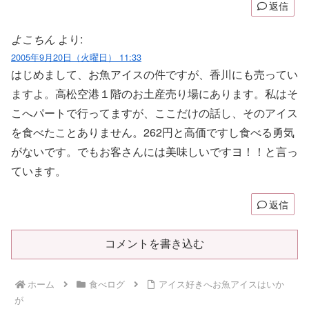
返信
よこちん
より:
2005年9月20日（火曜日） 11:33
はじめまして、お魚アイスの件ですが、香川にも売ってい
ますよ。高松空港１階のお土産売り場にあります。私はそ
こへパートで行ってますが、ここだけの話し、そのアイス
を食べたことありません。262円と高価ですし食べる勇気
がないです。でもお客さんには美味しいですヨ！！と言っ
ています。
返信
コメントを書き込む
ホーム
食べログ
アイス好きへお魚アイスはいか
が