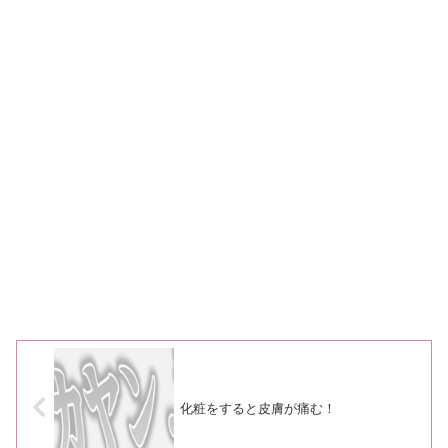
化粧をすると皮膚が痛む！