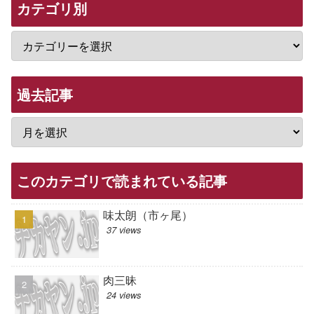
カテゴリ別
過去記事
このカテゴリで読まれている記事
味太朗（市ヶ尾）
37 views
肉三昧
24 views