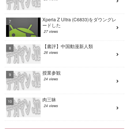
Xperia Z Ultra (C6833)をダウングレ
ードした
27 views
【書評】中国動漫新人類
26 views
授業参観
24 views
肉三昧
24 views