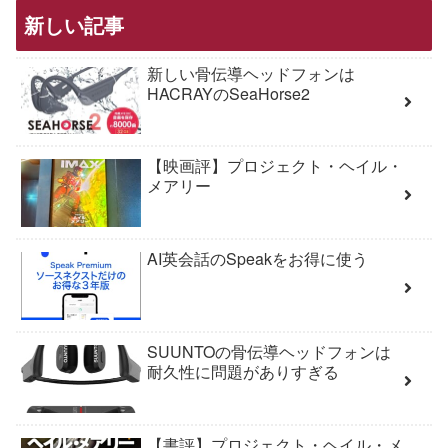
新しい記事
新しい骨伝導ヘッドフォンは
HACRAYのSeaHorse2
【映画評】プロジェクト・ヘイル・
メアリー
AI英会話のSpeakをお得に使う
SUUNTOの骨伝導ヘッドフォンは
耐久性に問題がありすぎる
【書評】プロジェクト・ヘイル・メ