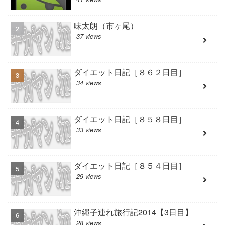
味太朗（市ヶ尾）
37 views
ダイエット日記［８６２日目］
34 views
ダイエット日記［８５８日目］
33 views
ダイエット日記［８５４日目］
29 views
沖縄子連れ旅行記2014【3日目】
28 views