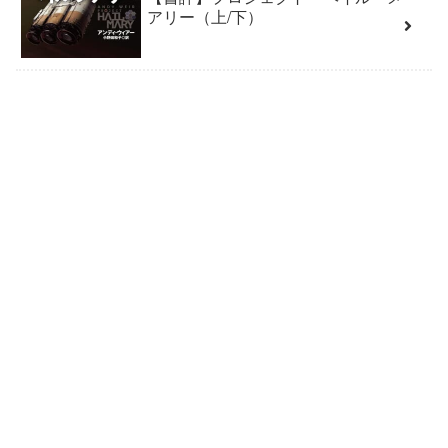
アリー（上/下）