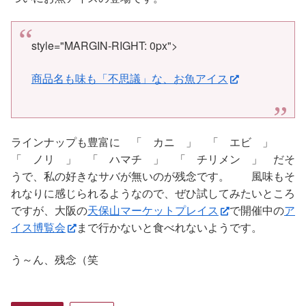
style="MARGIN-RIGHT: 0px">
商品名も味も「不思議」な、お魚アイス
ラインナップも豊富に 「 カニ 」 「 エビ 」
「 ノリ 」 「 ハマチ 」 「 チリメン 」 だそ
うで、私の好きなサバが無いのが残念です。 風味もそ
れなりに感じられるようなので、ぜひ試してみたいところ
ですが、大阪の
天保山マーケットプレイス
で開催中の
ア
イス博覧会
まで行かないと食べれないようです。
う～ん、残念（笑