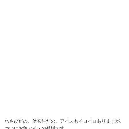
わさびだの、信玄餅だの、アイスもイロイロありますが、
ついにお魚アイスの登場です。