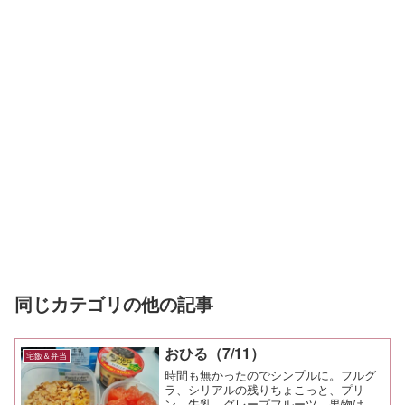
同じカテゴリの他の記事
おひる（7/11）
宅飯＆弁当
時間も無かったのでシンプルに。フルグ
ラ、シリアルの残りちょこっと、プリ
ン、牛乳、グレープフルーツ。果物はや