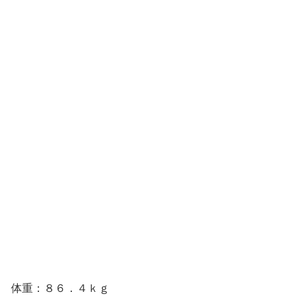
体重：８６．４ｋｇ