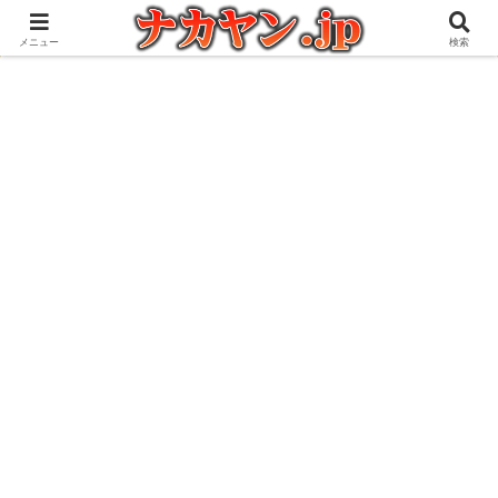
アウトドアとガジェット好きな管理人の愉快な日々を綴るブログ
メニュー
検索