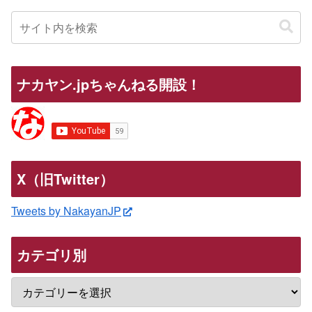
ナカヤン.jpちゃんねる開設！
X（旧Twitter）
Tweets by NakayanJP
カテゴリ別