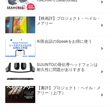
【映画評】プロジェクト・ヘイル・
メアリー
AI英会話のSpeakをお得に使う
SUUNTOの骨伝導ヘッドフォンは
耐久性に問題がありすぎる
【書評】プロジェクト・ヘイル・メ
アリー（上/下）