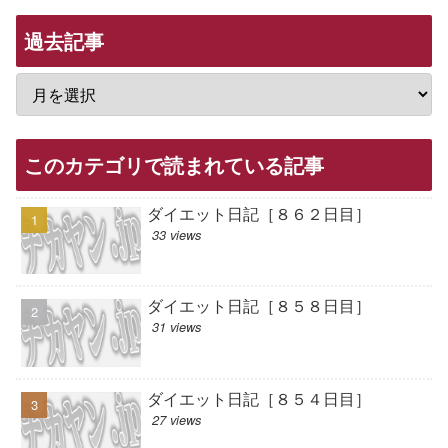
過去記事
このカテゴリで読まれている記事
ダイエット日記［８６２日目］
33 views
ダイエット日記［８５８日目］
31 views
ダイエット日記［８５４日目］
27 views