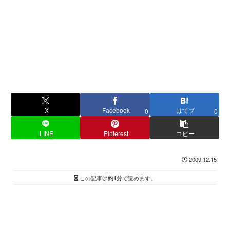
X
Facebook
はてブ
0
0
LINE
Pinterest
コピー
2009.12.15
この記事は
約1分
で読めます。