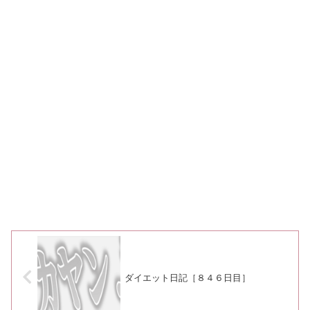
ダイエット日記［８４６日目］