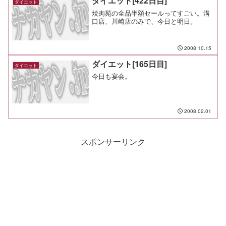
ダイエット[422日目]
ダイエット
焼肉苑の全品半額セールってすごい。溝
口店、川崎店のみで、今日と明日。
2008.10.15
ダイエット[165日目]
ダイエット
今日も宴会。
2008.02.01
スポンサーリンク