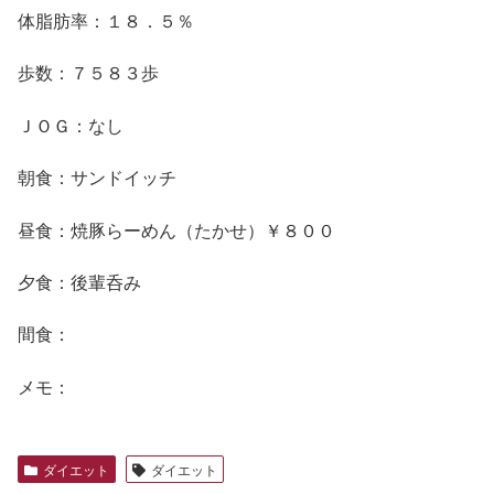
体脂肪率：１８．５％
歩数：７５８３歩
ＪＯＧ：なし
朝食：サンドイッチ
昼食：焼豚らーめん（たかせ）￥８００
夕食：後輩呑み
間食：
メモ：
ダイエット
ダイエット