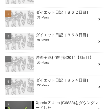
ダイエット日記［８６２日目］
33 views
ダイエット日記［８５８日目］
31 views
沖縄子連れ旅行記2014【3日目】
29 views
ダイエット日記［８５４日目］
27 views
Xperia Z Ultra (C6833)をダウングレ
ードした