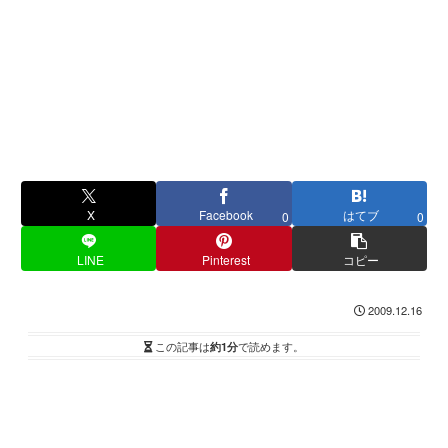
X
Facebook
はてブ
0
0
LINE
Pinterest
コピー
2009.12.16
この記事は
約1分
で読めます。