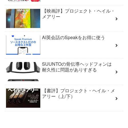
【映画評】プロジェクト・ヘイル・
メアリー
AI英会話のSpeakをお得に使う
SUUNTOの骨伝導ヘッドフォンは
耐久性に問題がありすぎる
【書評】プロジェクト・ヘイル・メ
アリー（上/下）