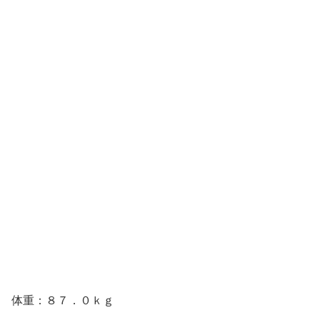
体重：８７．０ｋｇ