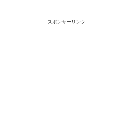
スポンサーリンク