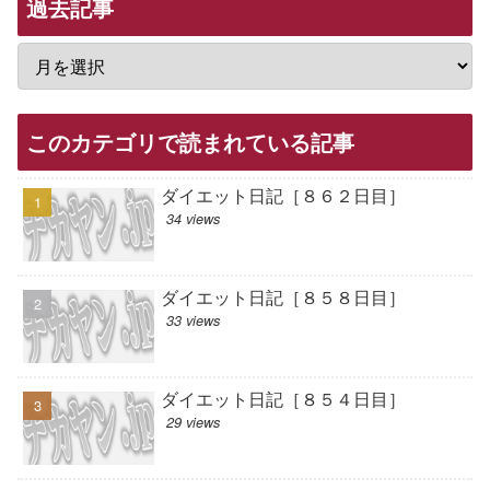
過去記事
このカテゴリで読まれている記事
ダイエット日記［８６２日目］
34 views
ダイエット日記［８５８日目］
33 views
ダイエット日記［８５４日目］
29 views