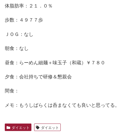
体脂肪率：２１．０％
歩数：４９７７歩
ＪＯＧ：なし
朝食：なし
昼食：らーめん細麺＋味玉子（和蔵）￥７８０
夕食：会社持ちで研修＆懇親会
間食：
メモ：もうしばらくは呑まなくても良いと思ってる。
ダイエット
ダイエット