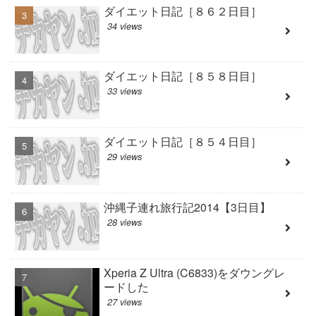
ダイエット日記［８６２日目］
34 views
ダイエット日記［８５８日目］
33 views
ダイエット日記［８５４日目］
29 views
沖縄子連れ旅行記2014【3日目】
28 views
Xperia Z Ultra (C6833)をダウングレ
ードした
27 views