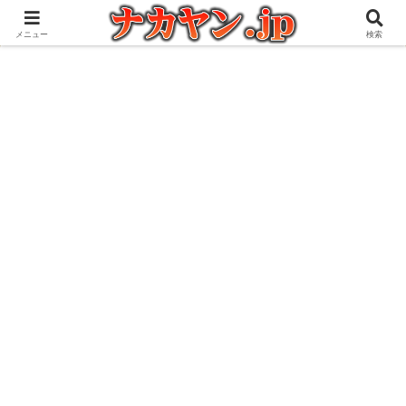
アウトドアとガジェット好きな管理人の愉快な日々を綴るブログ
メニュー
検索