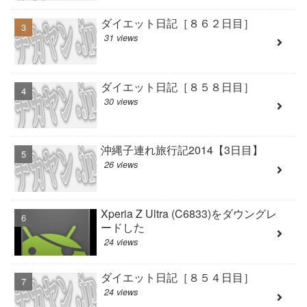
ダイエット日記［８６２日目］
31 views
ダイエット日記［８５８日目］
30 views
沖縄子連れ旅行記2014【3日目】
26 views
Xperia Z Ultra (C6833)をダウングレ
ードした
24 views
ダイエット日記［８５４日目］
24 views