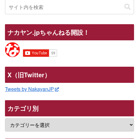
ナカヤン.jpちゃんねる開設！
X（旧Twitter）
Tweets by NakayanJP
カテゴリ別