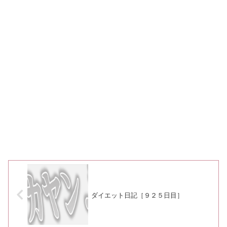
ダイエット日記［９２５日目］