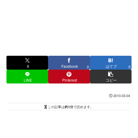
X
Facebook
はてブ
0
0
LINE
Pinterest
コピー
2010.03.04
この記事は
約1分
で読めます。