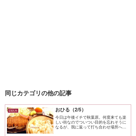
同じカテゴリの他の記事
おひる（2/5）
23区内
今日は午後イチで秋葉原。何度来ても楽
しい街なのでついつい目的を忘れそうに
なるが、我に返って打ち合わせ場所へ向
かう。お昼は仲間から薦められた牛カツ