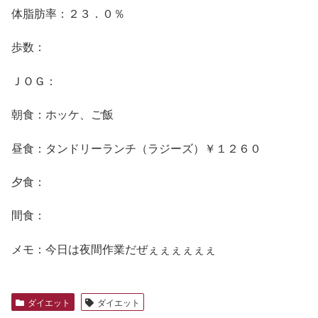
体脂肪率：２３．０％
歩数：
ＪＯＧ：
朝食：ホッケ、ご飯
昼食：タンドリーランチ（ラジーズ）￥１２６０
夕食：
間食：
メモ：今日は夜間作業だぜぇぇぇぇぇぇ
ダイエット
ダイエット