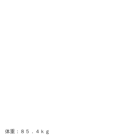
体重：８５．４ｋｇ