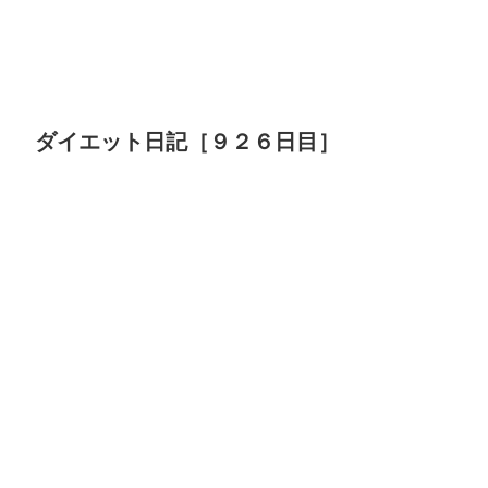
ダイエット日記［９２６日目］