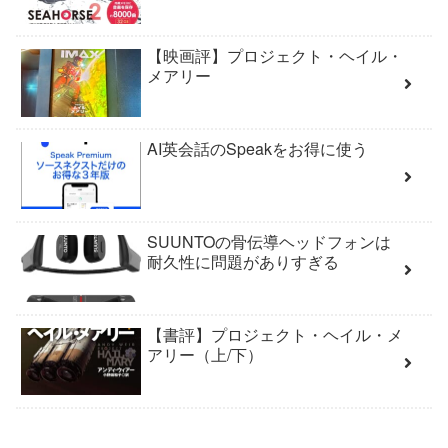
【映画評】プロジェクト・ヘイル・
メアリー
AI英会話のSpeakをお得に使う
SUUNTOの骨伝導ヘッドフォンは
耐久性に問題がありすぎる
【書評】プロジェクト・ヘイル・メ
アリー（上/下）