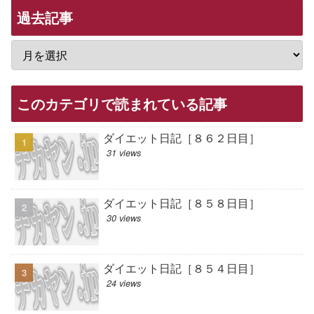
過去記事
このカテゴリで読まれている記事
ダイエット日記［８６２日目］
31 views
ダイエット日記［８５８日目］
30 views
ダイエット日記［８５４日目］
24 views