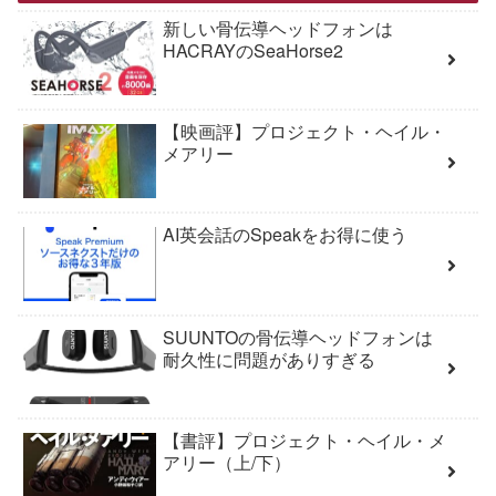
新しい骨伝導ヘッドフォンは
HACRAYのSeaHorse2
【映画評】プロジェクト・ヘイル・
メアリー
AI英会話のSpeakをお得に使う
SUUNTOの骨伝導ヘッドフォンは
耐久性に問題がありすぎる
【書評】プロジェクト・ヘイル・メ
アリー（上/下）