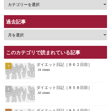
過去記事
このカテゴリで読まれている記事
ダイエット日記［８６２日目］
34 views
ダイエット日記［８５８日目］
32 views
ダイエット日記［８５４日目］