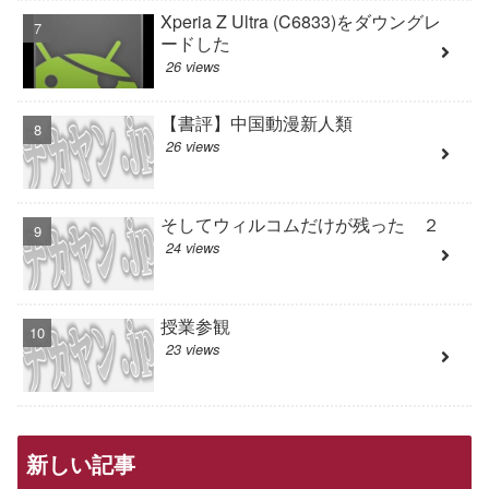
Xperia Z Ultra (C6833)をダウングレ
ードした
26 views
【書評】中国動漫新人類
26 views
そしてウィルコムだけが残った ２
24 views
授業参観
23 views
新しい記事