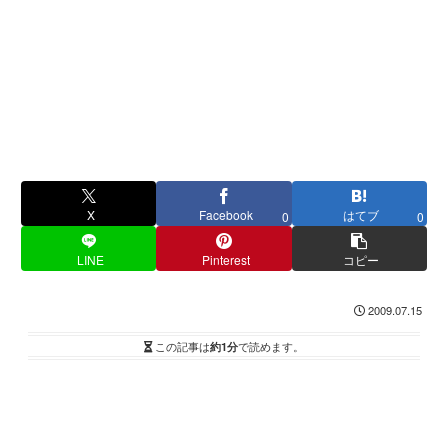
X
Facebook
はてブ
0
0
LINE
Pinterest
コピー
2009.07.15
この記事は
約1分
で読めます。