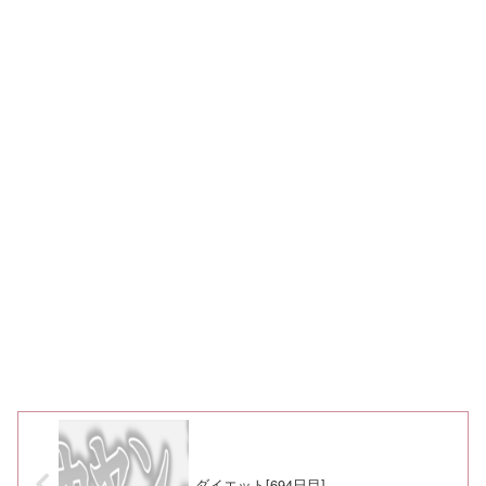
ダイエット[694日目]