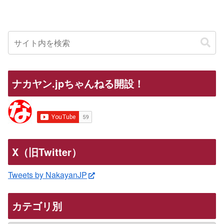
ナカヤン.jpちゃんねる開設！
X（旧Twitter）
Tweets by NakayanJP
カテゴリ別