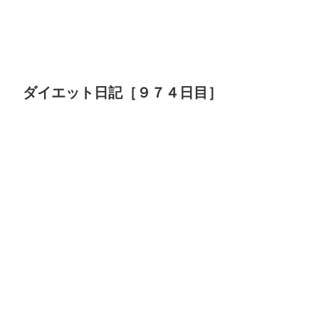
ダイエット日記［９７４日目］