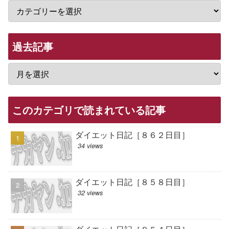
過去記事
このカテゴリで読まれている記事
ダイエット日記［８６２日目］
34 views
ダイエット日記［８５８日目］
32 views