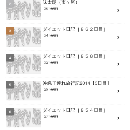
味太朗（市ヶ尾）
36 views
ダイエット日記［８６２日目］
34 views
ダイエット日記［８５８日目］
32 views
沖縄子連れ旅行記2014【3日目】
29 views
ダイエット日記［８５４日目］
27 views