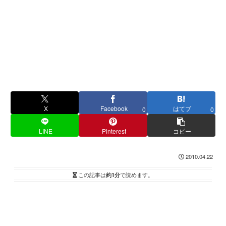
X
Facebook
はてブ
0
0
LINE
Pinterest
コピー
2010.04.22
この記事は
約1分
で読めます。