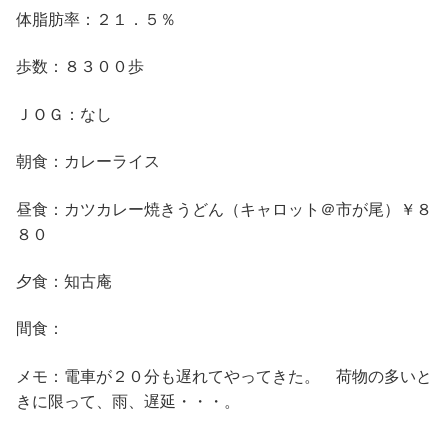
体脂肪率：２１．５％
歩数：８３００歩
ＪＯＧ：なし
朝食：カレーライス
昼食：カツカレー焼きうどん（キャロット＠市が尾）￥８
８０
夕食：知古庵
間食：
メモ：電車が２０分も遅れてやってきた。 荷物の多いと
きに限って、雨、遅延・・・。