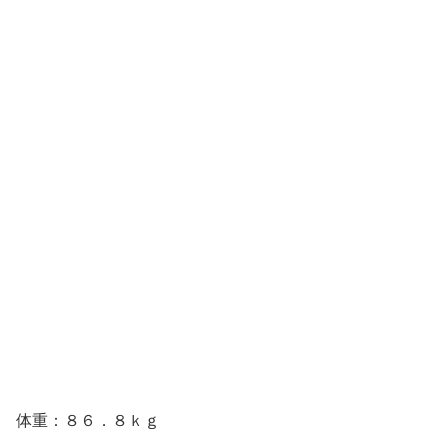
体重：８６．８ｋｇ