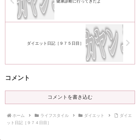
健康診断に行ってきたよ
ダイエット日記［９７５日目］
コメント
コメントを書き込む
ホーム
ライフスタイル
ダイエット
ダイエ
ット日記［９７４日目］