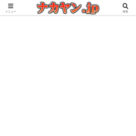
アウトドアとガジェット好きな管理人の愉快な日々を綴るブログ
メニュー
検索