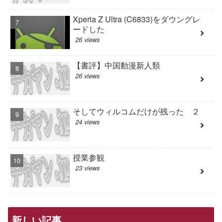
Xperia Z Ultra (C6833)をダウングレ
ードした
26 views
【書評】中国動漫新人類
26 views
そしてウィルコムだけが残った ２
24 views
授業参観
23 views
新しい記事