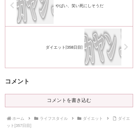
やばい、笑い死にしそうだ
ダイエット[358日目]
コメント
コメントを書き込む
ホーム
ライフスタイル
ダイエット
ダイエ
ット[357日目]