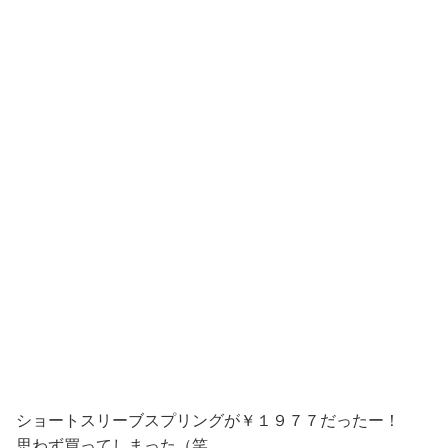
ショートスリーブスプリングが￥１９７７だったー！
思わず買ってしまった（笑