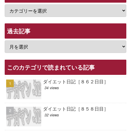
過去記事
このカテゴリで読まれている記事
ダイエット日記［８６２日目］
34 views
ダイエット日記［８５８日目］
32 views