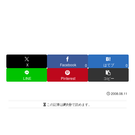
X
Facebook
はてブ
0
0
LINE
Pinterest
コピー
2008.08.11
この記事は
約1分
で読めます。