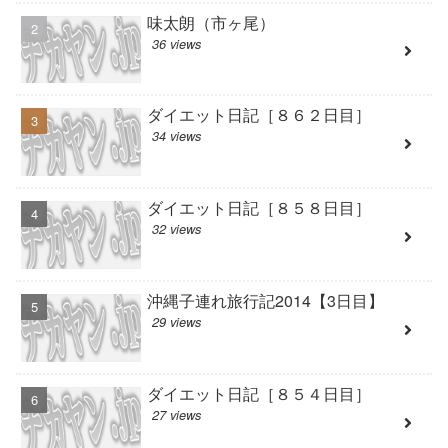
味太朗（市ヶ尾）
36 views
ダイエット日記［８６２日目］
34 views
ダイエット日記［８５８日目］
32 views
沖縄子連れ旅行記2014【3日目】
29 views
ダイエット日記［８５４日目］
27 views