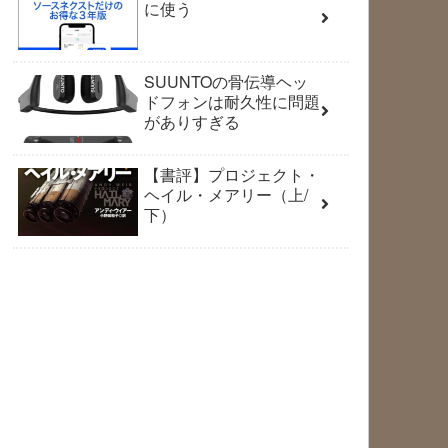
に使う
SUUNTOの骨伝導ヘッ
ドフォンは耐久性に問題
がありすぎる
【書評】プロジェクト・
ヘイル・メアリー（上/
下）