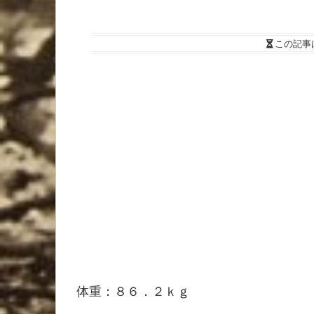
この記事
体重：８６．２ｋｇ