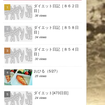
ダイエット日記［８６２日
目］
36 views
ダイエット日記［８５８日
目］
34 views
ダイエット日記［８５４日
目］
30 views
おひる（5/27）
25 views
ダイエット[473日目]
24 views