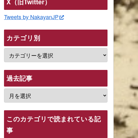
X（旧Twitter）
Tweets by NakayanJP
カテゴリ別
過去記事
このカテゴリで読まれている記
事