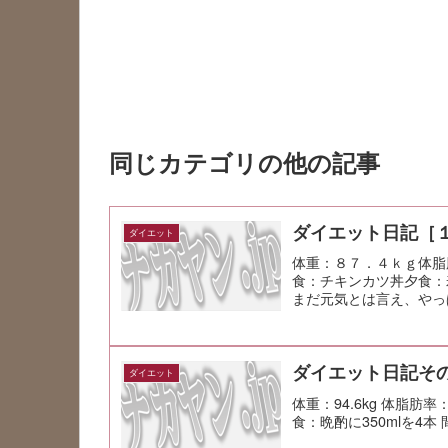
同じカテゴリの他の記事
ダイエット日記［
ダイエット
体重：８７．４ｋｇ体脂
食：チキンカツ丼夕食：
まだ元気とは言え、やっ
ダイエット日記その
ダイエット
体重：94.6kg 体脂肪
食：晩酌に350mlを4