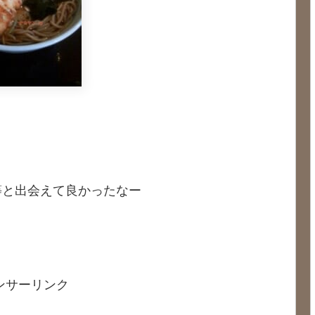
等と出会えて良かったなー
ンサーリンク