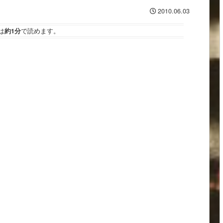
2010.06.03
は
約1分
で読めます。