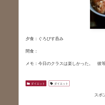
夕食：ぐろびす呑み
間食：
メモ：今日のクラスは楽しかった。 彼
ダイエット
ダイエット
スポ