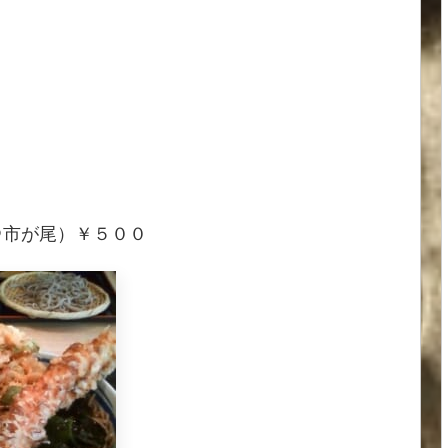
＠市が尾）￥５００