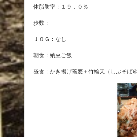
体脂肪率：１９．０％
歩数：
ＪＯＧ：なし
朝食：納豆ご飯
昼食：かき揚げ蕎麦＋竹輪天（しぶそば