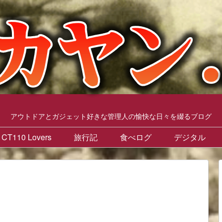
アウトドアとガジェット好きな管理人の愉快な日々を綴るブログ
CT110 Lovers
旅行記
食べログ
デジタル