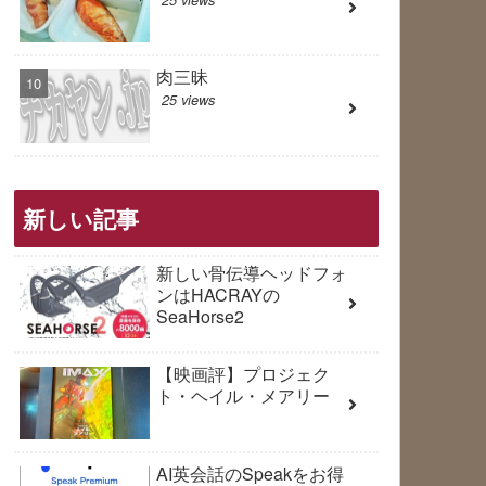
肉三昧
25 views
新しい記事
新しい骨伝導ヘッドフォ
ンはHACRAYの
SeaHorse2
【映画評】プロジェク
ト・ヘイル・メアリー
AI英会話のSpeakをお得