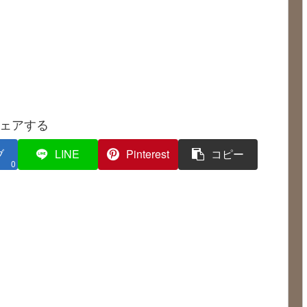
ェアする
ブ
LINE
Pinterest
コピー
0