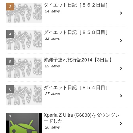
ダイエット日記［８６２日目］
34 views
ダイエット日記［８５８日目］
32 views
沖縄子連れ旅行記2014【3日目】
29 views
ダイエット日記［８５４日目］
27 views
Xperia Z Ultra (C6833)をダウングレ
ードした
26 views