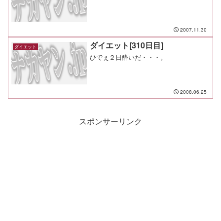
2007.11.30
ダイエット[310日目]
ダイエット
ひでぇ２日酔いだ・・・。
2008.06.25
スポンサーリンク