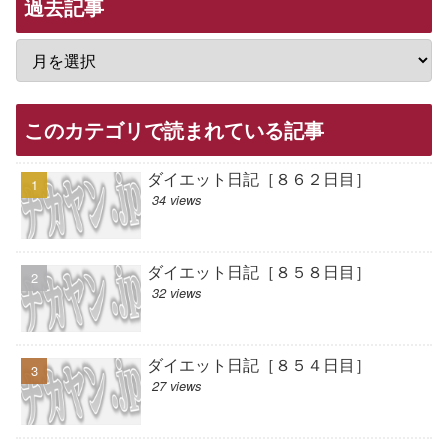
過去記事
このカテゴリで読まれている記事
ダイエット日記［８６２日目］
34 views
ダイエット日記［８５８日目］
32 views
ダイエット日記［８５４日目］
27 views