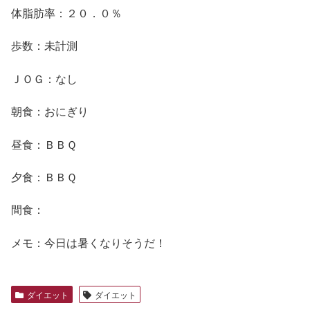
体脂肪率：２０．０％
歩数：未計測
ＪＯＧ：なし
朝食：おにぎり
昼食：ＢＢＱ
夕食：ＢＢＱ
間食：
メモ：今日は暑くなりそうだ！
ダイエット
ダイエット