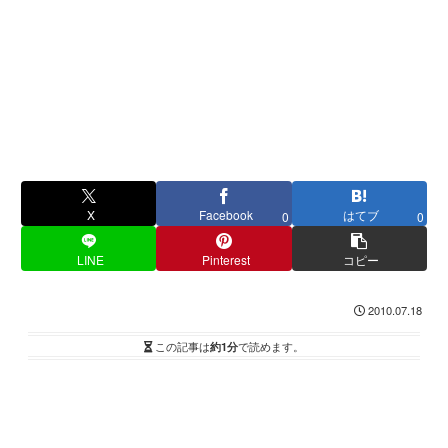
X
Facebook
はてブ
0
0
LINE
Pinterest
コピー
2010.07.18
この記事は
約1分
で読めます。