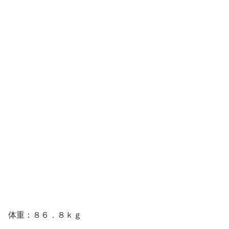
体重：８６．８ｋｇ