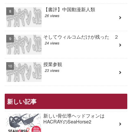
【書評】中国動漫新人類
26 views
そしてウィルコムだけが残った ２
24 views
授業参観
23 views
新しい記事
新しい骨伝導ヘッドフォンは
HACRAYのSeaHorse2