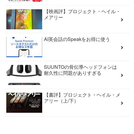
【映画評】プロジェクト・ヘイル・
メアリー
AI英会話のSpeakをお得に使う
SUUNTOの骨伝導ヘッドフォンは
耐久性に問題がありすぎる
【書評】プロジェクト・ヘイル・メ
アリー（上/下）