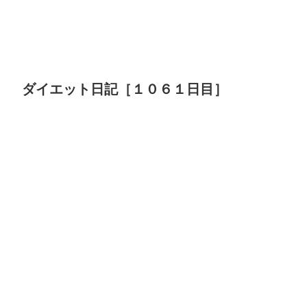
ダイエット日記［１０６１日目］