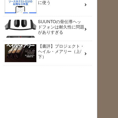
に使う
SUUNTOの骨伝導ヘッ
ドフォンは耐久性に問題
がありすぎる
【書評】プロジェクト・
ヘイル・メアリー（上/
下）