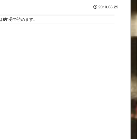
2010.08.29
は
約1分
で読めます。