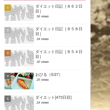
ダイエット日記［８６２日
目］
36 views
ダイエット日記［８５８日
目］
34 views
ダイエット日記［８５４日
目］
30 views
おひる（5/27）
25 views
ダイエット[473日目]
24 views