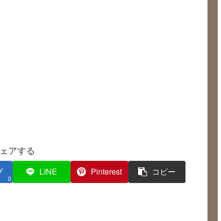
ェアする
ブ
LINE
Pinterest
コピー
0