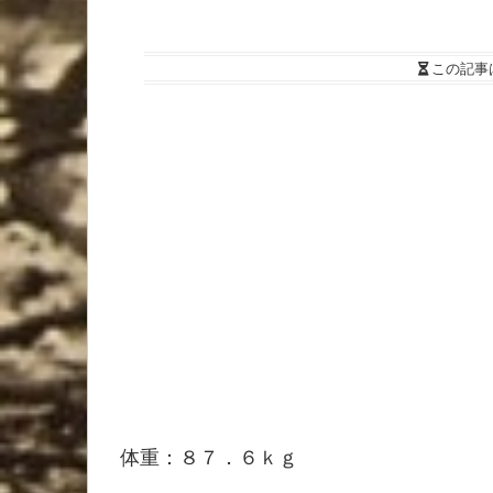
この記事
体重：８７．６ｋｇ