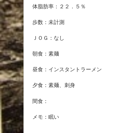
体脂肪率：２２．５％
歩数：未計測
ＪＯＧ：なし
朝食：素麺
昼食：インスタントラーメン
夕食：素麺、刺身
間食：
メモ：眠い