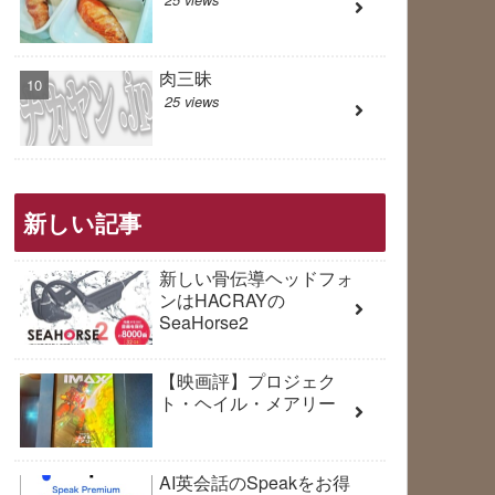
肉三昧
25 views
新しい記事
新しい骨伝導ヘッドフォ
ンはHACRAYの
SeaHorse2
【映画評】プロジェク
ト・ヘイル・メアリー
AI英会話のSpeakをお得