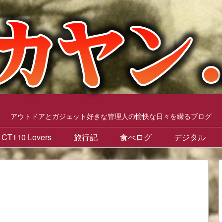
アウトドアとガジェット好きな管理人の愉快な日々を綴るブログ
CT110 Lovers
旅行記
食べログ
デジタル