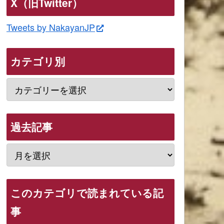
X（旧Twitter）
Tweets by NakayanJP
カテゴリ別
過去記事
このカテゴリで読まれている記
事