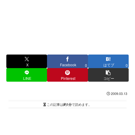
X
Facebook
はてブ
0
0
LINE
Pinterest
コピー
2009.03.13
この記事は
約1分
で読めます。