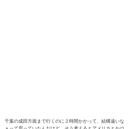
千葉の成田方面まで行くのに２時間かかって、結構遠いな
ぁって思っていたんだけど、そう考えるとアメリカとかロ