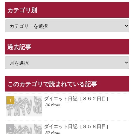
カテゴリ別
過去記事
このカテゴリで読まれている記事
ダイエット日記［８６２日目］
34 views
ダイエット日記［８５８日目］
32 views