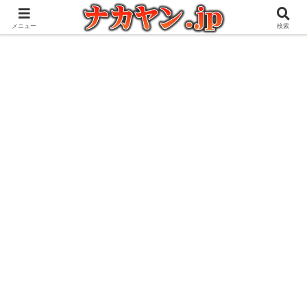
アウトドアとガジェット好きな管理人の愉快な日々を綴るブログ
メニュー
検索