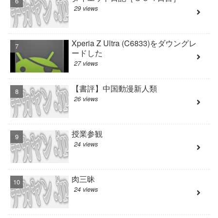
29 views
Xperia Z Ultra (C6833)をダウングレ
ードした
27 views
【書評】中国動漫新人類
26 views
授業参観
24 views
肉三昧
24 views