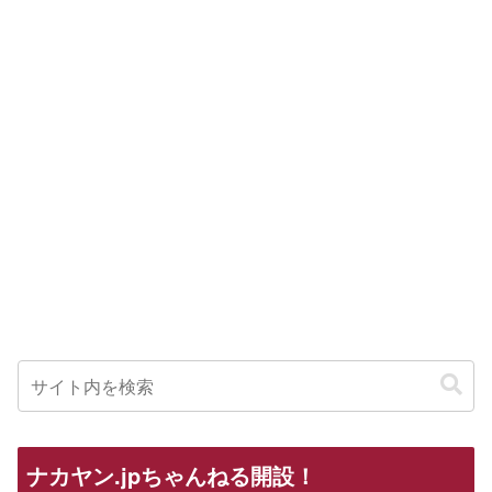
ナカヤン.jpちゃんねる開設！