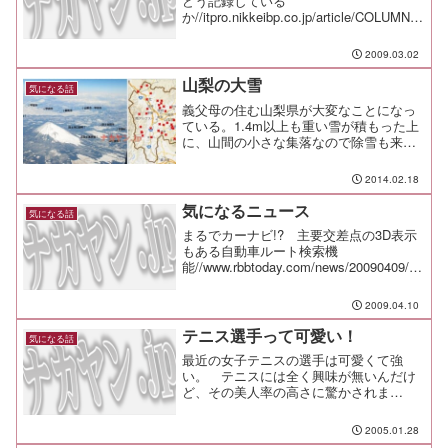
どう記録している
か//itpro.nikkeibp.co.jp/article/COLUMN/2
0090216/324834/「いたずら書きは集中力
を高める」その理由は//wiredvision.jp...
2009.03.02
山梨の大雪
気になる話
義父母の住む山梨県が大変なことになっ
ている。1.4m以上も重い雪が積もった上
に、山間の小さな集落なので除雪も来て
いないし、高齢者が多いので雪かきもま
まならないらしい。富士山の裏側、山梨
2014.02.18
方面はもう雪に埋もれたと表現するしか
無い有様だ。 それに...
気になるニュース
気になる話
まるでカーナビ!? 主要交差点の3D表示
もある自動車ルート検索機
能//www.rbbtoday.com/news/20090409/59
205.htmlコレさえあれば車内でノートPC
が使いやすい！ トレイ付きアーム実売
2009.04.10
12,999円//ww...
テニス選手って可愛い！
気になる話
最近の女子テニスの選手は可愛くて強
い。 テニスには全く興味が無いんだけ
ど、その美人率の高さに驚かされま
す。 中でもステキだなぁと思うのはハ
ンチュコワ選手。 すごくかわいい。
2005.01.28
彼女たちが非力だとは思わないけど、最