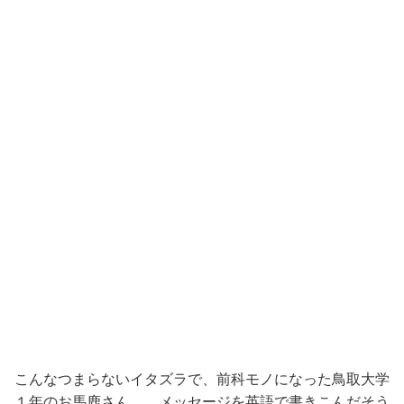
こんなつまらないイタズラで、前科モノになった鳥取大学
１年のお馬鹿さん。 メッセージを英語で書きこんだそう