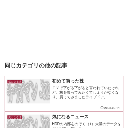
同じカテゴリの他の記事
初めて買った株
気になる話
ＴＶで下がる下がると言われていたけれ
ど、株を買ってみたくてしょうがなくな
り、買ってみましたライブドア。
2005.02.14
気になるニュース
気になる話
HDDの内部をのぞく（1）大量のデータを