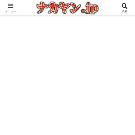
アウトドアとガジェット好きな管理人の愉快な日々を綴るブログ
メニュー
検索