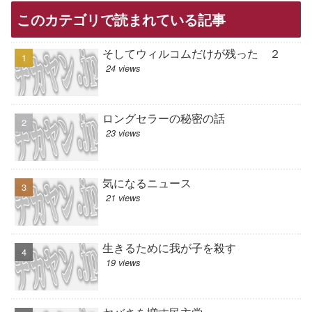
このカテゴリで読まれている記事
そしてウィルコムだけが残った ２
24 views
ロングセラーの秘密の話
23 views
気になるニュース
21 views
生きるために我が子を殺す
19 views