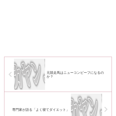
元競走馬はニューコンビーフになるの
か？
専門家が語る「よく寝てダイエット」