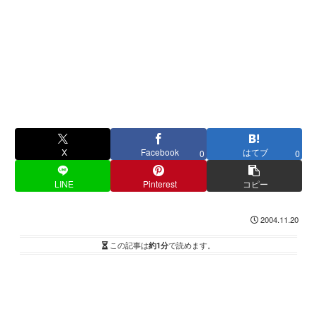
X
Facebook
はてブ
0
0
LINE
Pinterest
コピー
2004.11.20
この記事は
約1分
で読めます。