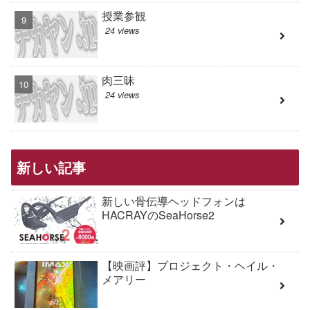
授業参観
24 views
肉三昧
24 views
新しい記事
新しい骨伝導ヘッドフォンは
HACRAYのSeaHorse2
【映画評】プロジェクト・ヘイル・
メアリー