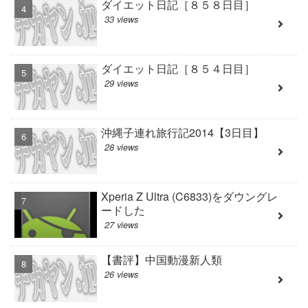
ダイエット日記［８５８日目］
33 views
ダイエット日記［８５４日目］
29 views
沖縄子連れ旅行記2014【3日目】
28 views
Xperia Z Ultra (C6833)をダウングレ
ードした
27 views
【書評】中国動漫新人類
26 views