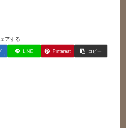
ェアする
ブ
LINE
Pinterest
コピー
0