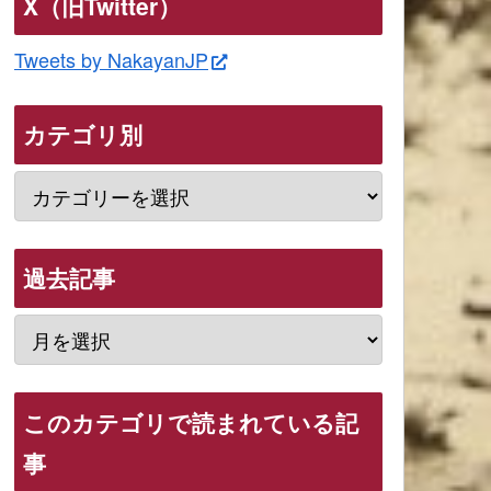
X（旧Twitter）
Tweets by NakayanJP
カテゴリ別
過去記事
このカテゴリで読まれている記
事