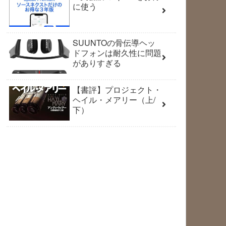
に使う
SUUNTOの骨伝導ヘッ
ドフォンは耐久性に問題
がありすぎる
【書評】プロジェクト・
ヘイル・メアリー（上/
下）