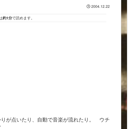
2004.12.22
は
約1分
で読めます。
かりが点いたり、自動で音楽が流れたり。 ウチ
ど、