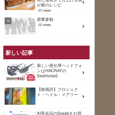
が家のレシピ
23 views
授業参観
22 views
新しい記事
新しい骨伝導ヘッドフォ
ンはHACRAYの
SeaHorse2
【映画評】プロジェク
ト・ヘイル・メアリー
AI英会話のSpeakをお得