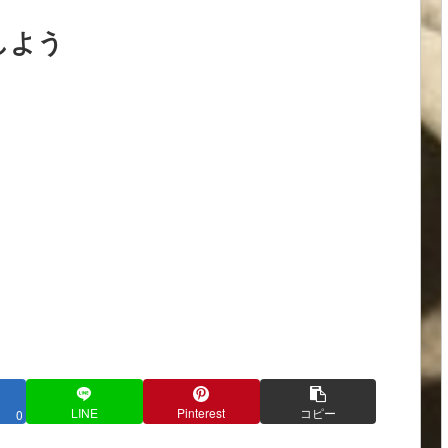
しよう
LINE
Pinterest
コピー
0