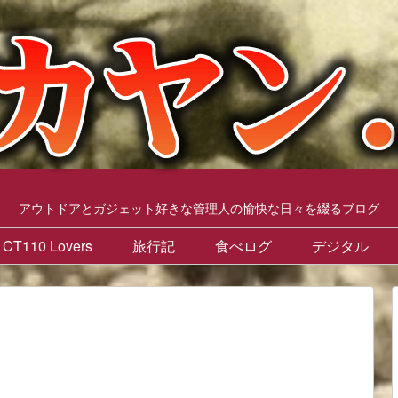
アウトドアとガジェット好きな管理人の愉快な日々を綴るブログ
CT110 Lovers
旅行記
食べログ
デジタル