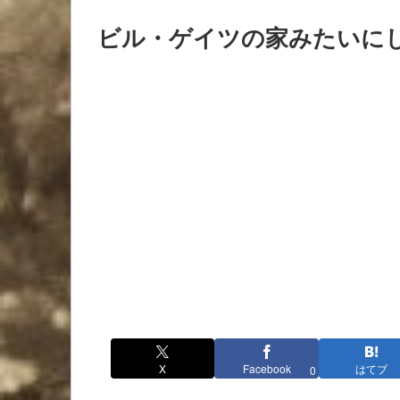
ビル・ゲイツの家みたいに
X
Facebook
はてブ
0