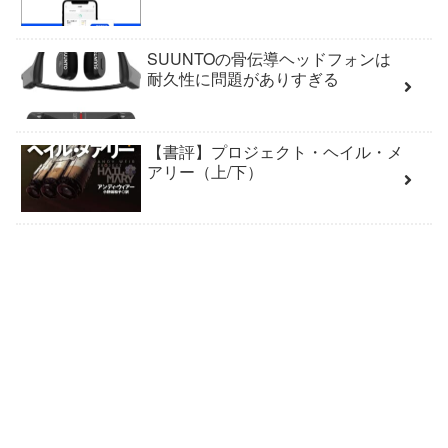
SUUNTOの骨伝導ヘッドフォンは
耐久性に問題がありすぎる
【書評】プロジェクト・ヘイル・メ
アリー（上/下）