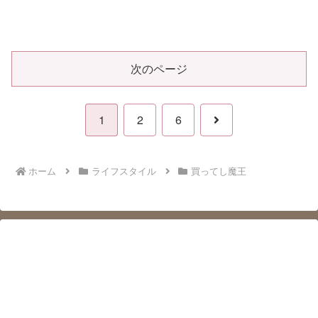
次のページ
次
1
2
6
へ
ホーム
ライフスタイル
買ってし魔王