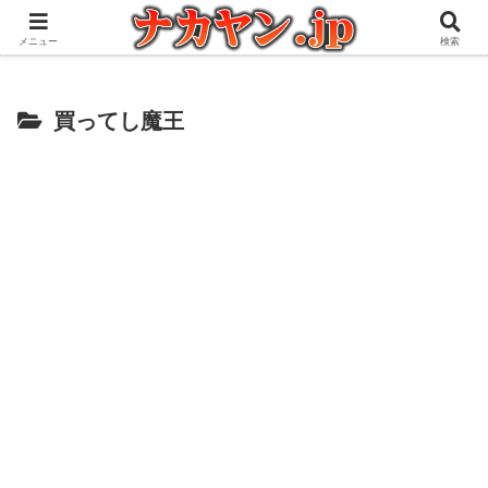
アウトドアとガジェット好きな管理人の愉快な日々を綴るブログ
メニュー
検索
買ってし魔王