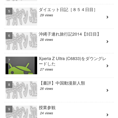
ダイエット日記［８５４日目］
29 views
沖縄子連れ旅行記2014【3日目】
28 views
Xperia Z Ultra (C6833)をダウングレ
ードした
27 views
【書評】中国動漫新人類
26 views
授業参観
24 views