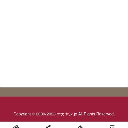
Copyright © 2000-2026 ナカヤン.jp All Rights Reserved.