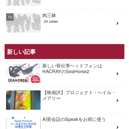
肉三昧
24 views
新しい記事
新しい骨伝導ヘッドフォンは
HACRAYのSeaHorse2
【映画評】プロジェクト・ヘイル・
メアリー
AI英会話のSpeakをお得に使う