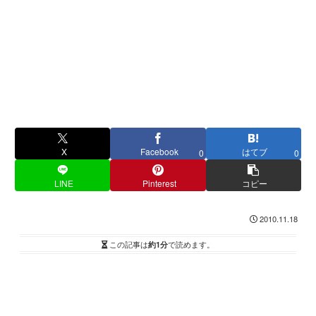
X
Facebook
はてブ
0
0
LINE
Pinterest
コピー
2010.11.18
この記事は
約1分
で読めます。