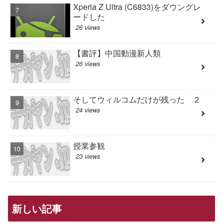
Xperia Z Ultra (C6833)をダウングレ
ードした
26 views
【書評】中国動漫新人類
26 views
そしてウィルコムだけが残った ２
24 views
授業参観
23 views
新しい記事