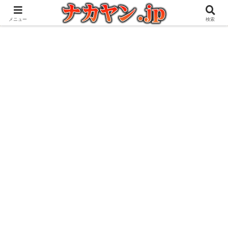
アウトドアとガジェット好きな管理人の愉快な日々を綴るブログ
メニュー
検索