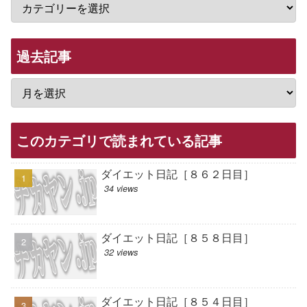
過去記事
このカテゴリで読まれている記事
ダイエット日記［８６２日目］
34 views
ダイエット日記［８５８日目］
32 views
ダイエット日記［８５４日目］