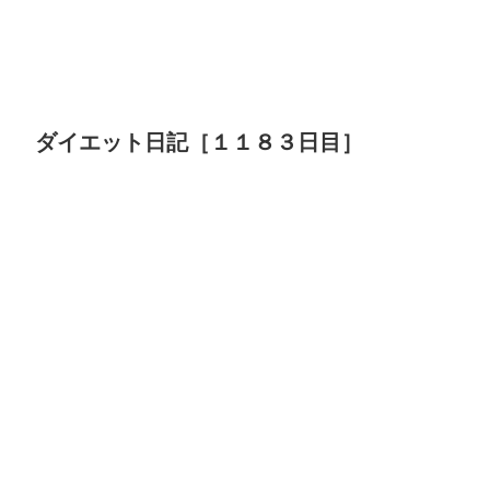
ダイエット日記［１１８３日目］