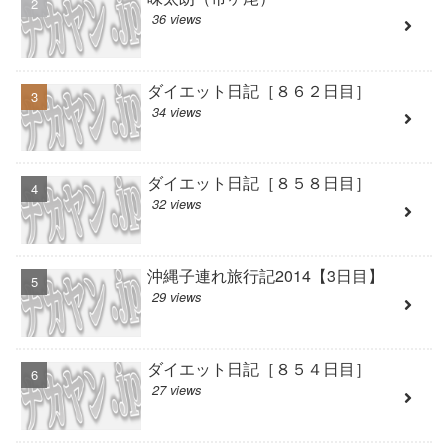
36 views
ダイエット日記［８６２日目］
34 views
ダイエット日記［８５８日目］
32 views
沖縄子連れ旅行記2014【3日目】
29 views
ダイエット日記［８５４日目］
27 views