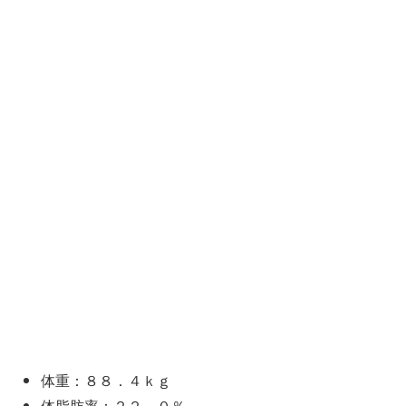
体重：８８．４ｋｇ
体脂肪率：２２．０％