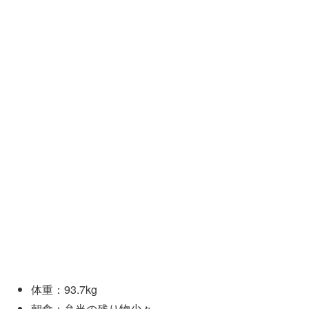
体重：93.7kg
朝食：弁当の残り物少々