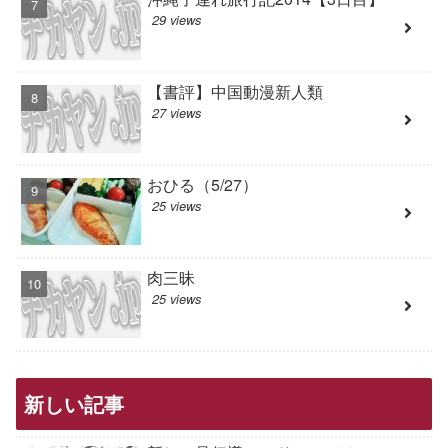
29 views
【書評】中国動漫新人類
27 views
おひる（5/27）
25 views
肉三昧
25 views
新しい記事