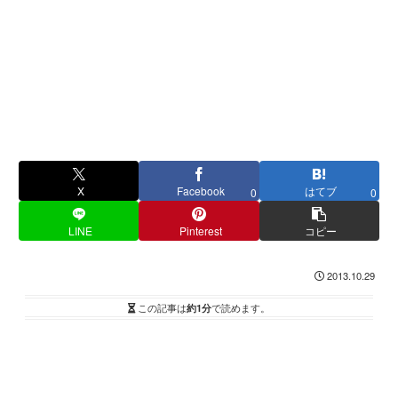
X
Facebook
はてブ
0
0
LINE
Pinterest
コピー
2013.10.29
この記事は
約1分
で読めます。