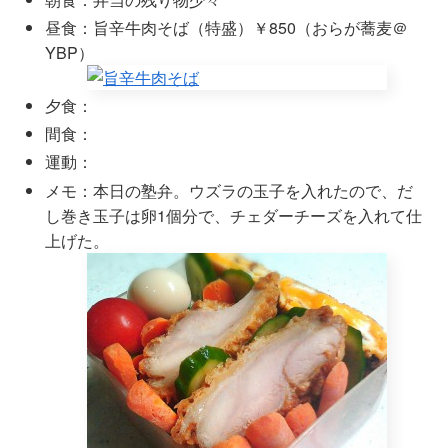
昼食：旨辛牛肉そば（特盛）￥850（おらが蕎麦＠
YBP）
夕食：
間食：
運動：
メモ：本日の塾弁。ウズラの玉子を入れたので、だ
し巻き玉子は卵1個分で、チェダーチーズを入れて仕
上げた。