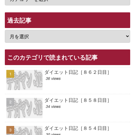
過去記事
このカテゴリで読まれている記事
ダイエット日記［８６２日目］
36 views
ダイエット日記［８５８日目］
34 views
ダイエット日記［８５４日目］
30 views