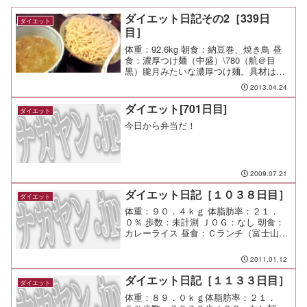
ダイエット日記その2［339日
ダイエット
目］
体重：92.6kg 朝食：納豆巻、焼き鳥 昼
食：濃厚つけ麺（中盛）\780（航＠目
黒）朧月みたいな濃厚つけ麺。具材は少
な目、味はこちらの方が魚介の風味が強
2013.04.24
めかな。 夕食：異業種交流会＠ブルック
リンダイナー 間食： 運動：Jog-
ダイエット[701日目]
ダイエット
6km/35...
今日から弁当だ！
2009.07.21
ダイエット日記［１０３８日目］
ダイエット
体重：９０．４ｋｇ 体脂肪率：２１．
０％ 歩数：未計測 ＪＯＧ：なし 朝食：
カレーライス 昼食：Ｃランチ（富士山ミ
ート＠渋谷）￥９９０ 夕食：打ち上げ 間
食： メモ：ちょっと呑み過ぎましたねー
2011.01.12
ダイエット日記［１１３３日目］
ダイエット
体重：８９．０ｋｇ体脂肪率：２１．