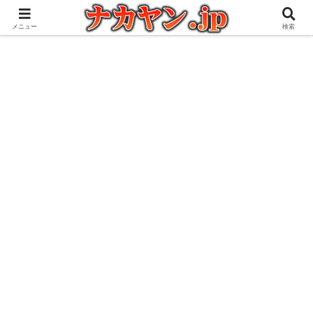
アウトドアとガジェット好きな管理人の愉快な日々を綴るブログ
メニュー
検索