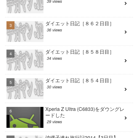
39 views
ダイエット日記［８６２日目］
36 views
ダイエット日記［８５８日目］
34 views
ダイエット日記［８５４日目］
30 views
Xperia Z Ultra (C6833)をダウングレ
ードした
29 views
沖縄子連れ旅行記2014【3日目】