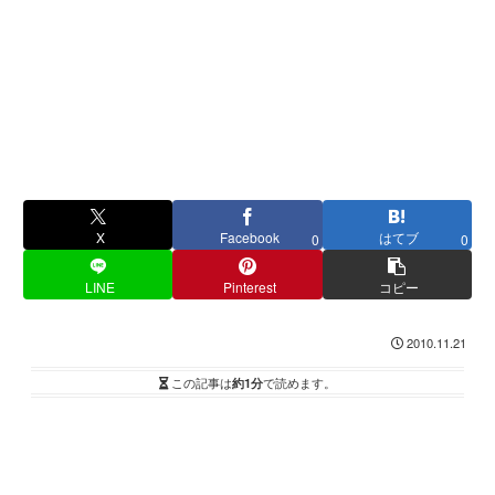
X
Facebook
はてブ
0
0
LINE
Pinterest
コピー
2010.11.21
この記事は
約1分
で読めます。