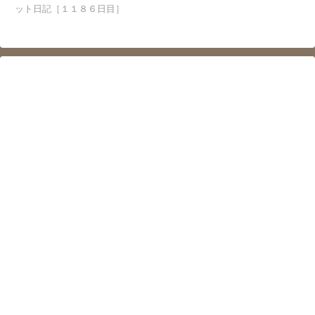
ット日記［１１８６日目］