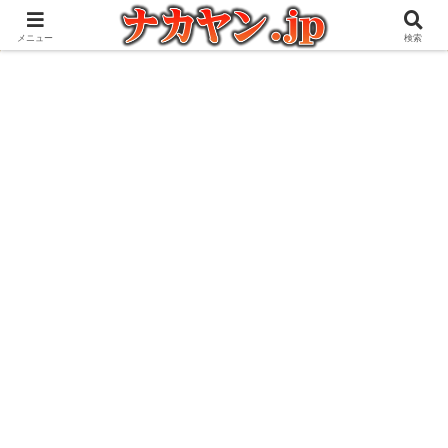
アウトドアとガジェット好きな管理人の愉快な日々を綴るブログ
メニュー
検索