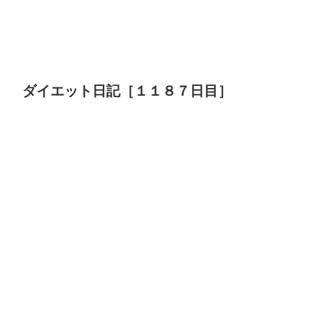
ダイエット日記［１１８７日目］