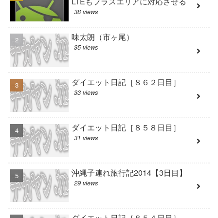
LTEもプラスエリアに対応させる
38 views
味太朗（市ヶ尾）
35 views
ダイエット日記［８６２日目］
33 views
ダイエット日記［８５８日目］
31 views
沖縄子連れ旅行記2014【3日目】
29 views
ダイエット日記［８５４日目］