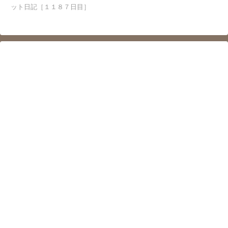
ット日記［１１８７日目］