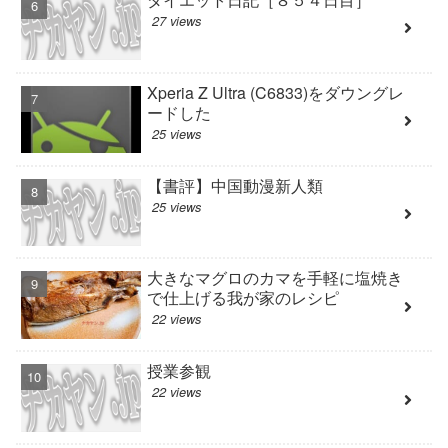
27 views
Xperia Z Ultra (C6833)をダウングレ
ードした
25 views
【書評】中国動漫新人類
25 views
大きなマグロのカマを手軽に塩焼き
で仕上げる我が家のレシピ
22 views
授業参観
22 views