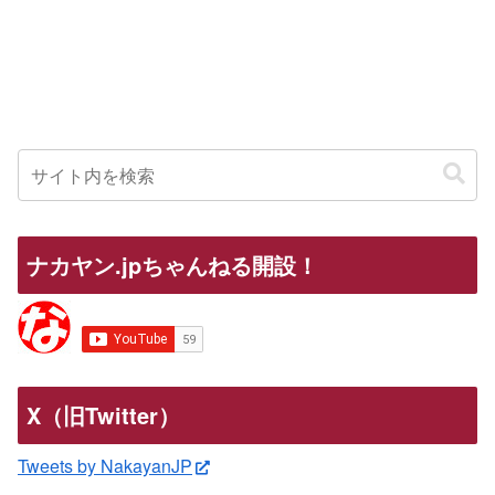
ナカヤン.jpちゃんねる開設！
X（旧Twitter）
Tweets by NakayanJP