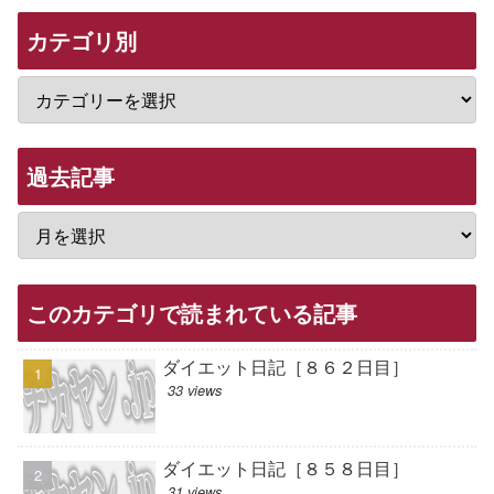
カテゴリ別
過去記事
このカテゴリで読まれている記事
ダイエット日記［８６２日目］
33 views
ダイエット日記［８５８日目］
31 views