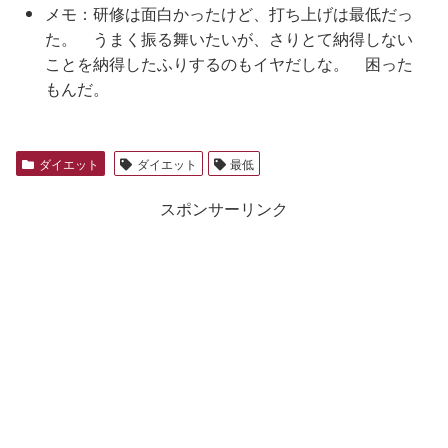
メモ：研修は面白かったけど、打ち上げは最低だっ
た。 うまく振る舞いたいが、さりとて納得しない
ことを納得したふりするのもイヤだしな。 困った
もんだ。
ダイエット
ダイエット
最低
スポンサーリンク