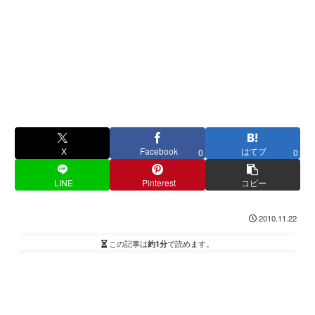
X
Facebook
はてブ
0
0
LINE
Pinterest
コピー
2010.11.22
この記事は
約1分
で読めます。