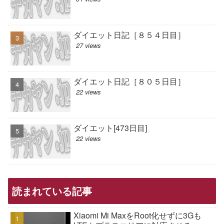
ダイエット日記［８５４日目］
27 views
ダイエット日記［８０５日目］
22 views
ダイエット[473日目]
22 views
読まれている記事
Xiaomi Mi MaxをRoot化せずに3Gも