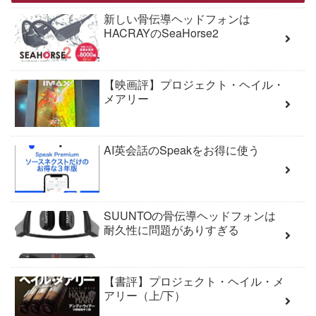
新しい骨伝導ヘッドフォンは
HACRAYのSeaHorse2
【映画評】プロジェクト・ヘイル・
メアリー
AI英会話のSpeakをお得に使う
SUUNTOの骨伝導ヘッドフォンは
耐久性に問題がありすぎる
【書評】プロジェクト・ヘイル・メ
アリー（上/下）