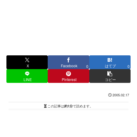
X
Facebook
はてブ
0
0
LINE
Pinterest
コピー
2005.02.17
この記事は
約1分
で読めます。