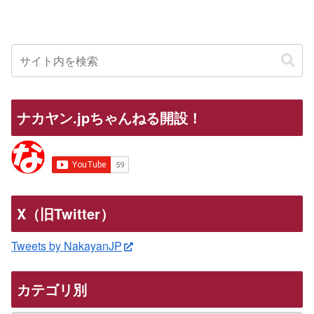
ナカヤン.jpちゃんねる開設！
X（旧Twitter）
Tweets by NakayanJP
カテゴリ別