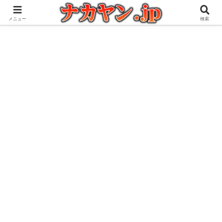
アウトドアとガジェット好きな管理人の愉快な日々を綴るブログ
メニュー
検索