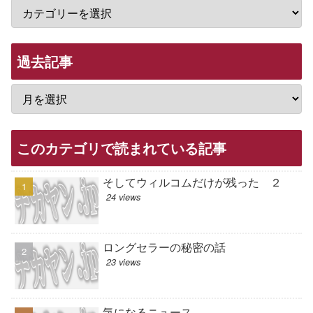
過去記事
このカテゴリで読まれている記事
そしてウィルコムだけが残った ２
24 views
ロングセラーの秘密の話
23 views
気になるニュース