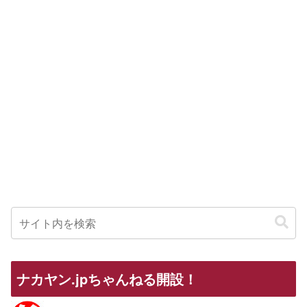
ナカヤン.jpちゃんねる開設！