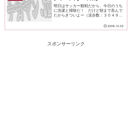
明日はサッカー観戦だから、今日のうち
に洗濯と掃除だ！ だけど朝まで呑んで
たからきついよー（涙歩数：３０４９歩
ＪＯＧ：なし
2009.10.03
スポンサーリンク