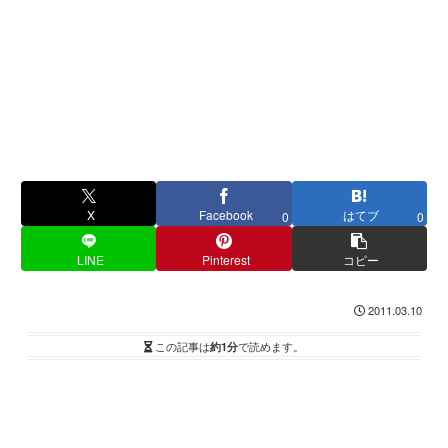
X
Facebook
はてブ
0
0
LINE
Pinterest
コピー
2011.03.10
この記事は
約1分
で読めます。