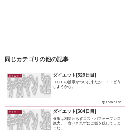
同じカテゴリの他の記事
ダイエット[529日目]
ダイエット
ＣＣＤの携帯がついに来たか・・・どう
しようかな。
2009.01.30
ダイエット[504日目]
ダイエット
昼飯は相変わらずコストパフォーマンス
絶大。 食べきれずにご飯を残してしま
った。