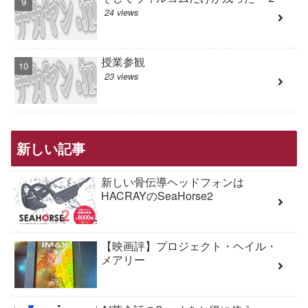
24 views
授業参観
23 views
新しい記事
新しい骨伝導ヘッドフォンは
HACRAYのSeaHorse2
【映画評】プロジェクト・ヘイル・
メアリー