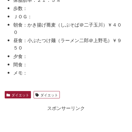
歩数：
ＪＯＧ：
朝食：かき揚げ蕎麦（しぶそば＠二子玉川）￥４０
０
昼食：小ぶたつけ麺（ラーメン二郎＠上野毛）￥９
５０
夕食：
間食：
メモ：
ダイエット
ダイエット
スポンサーリンク