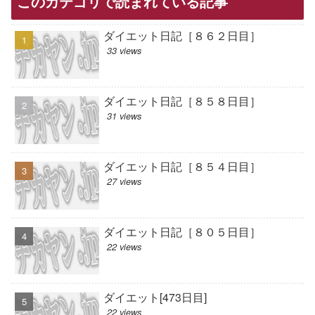
このカテゴリで読まれている記事
ダイエット日記［８６２日目］
33 views
ダイエット日記［８５８日目］
31 views
ダイエット日記［８５４日目］
27 views
ダイエット日記［８０５日目］
22 views
ダイエット[473日目]
22 views