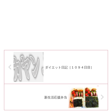
ダイエット日記［１０９４日目］
新生活応援弁当