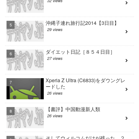
32 views
沖縄子連れ旅行記2014【3日目】
29 views
ダイエット日記［８５４日目］
27 views
Xperia Z Ultra (C6833)をダウングレ
ードした
26 views
【書評】中国動漫新人類
26 views
そしてウィルコムだけが残った ２