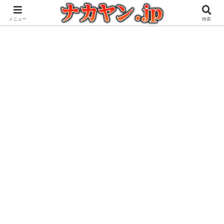
アウトドアとガジェット好きな管理人の愉快な日々を綴るブログ
メニュー
検索