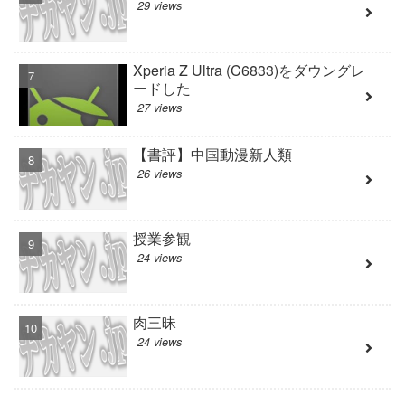
29 views
Xperia Z Ultra (C6833)をダウングレ
ードした
27 views
【書評】中国動漫新人類
26 views
授業参観
24 views
肉三昧
24 views