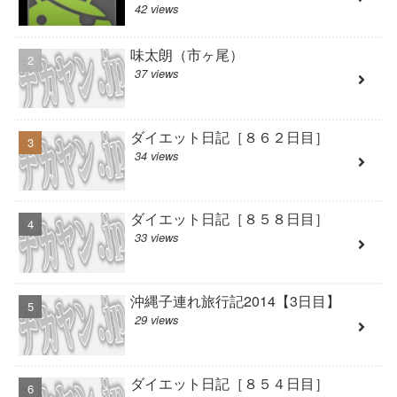
42 views
味太朗（市ヶ尾）
37 views
ダイエット日記［８６２日目］
34 views
ダイエット日記［８５８日目］
33 views
沖縄子連れ旅行記2014【3日目】
29 views
ダイエット日記［８５４日目］