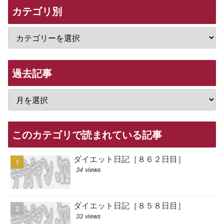
カテゴリ別
過去記事
このカテゴリで読まれている記事
ダイエット日記［８６２日目］
34 views
ダイエット日記［８５８日目］
33 views