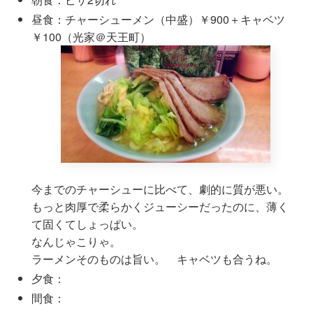
昼食：チャーシューメン（中盛）￥900＋キャベツ
￥100（光家＠天王町）
今までのチャーシューに比べて、劇的に質が悪い。
もっと肉厚で柔らかくジューシーだったのに、薄く
て固くてしょっぱい。
なんじゃこりゃ。
ラーメンそのものは旨い。 キャベツも合うね。
夕食：
間食：