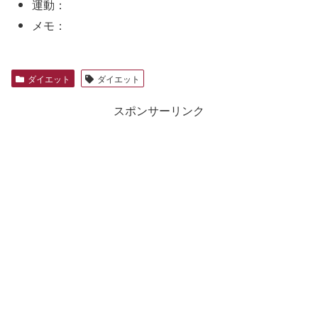
運動：
メモ：
ダイエット
ダイエット
スポンサーリンク