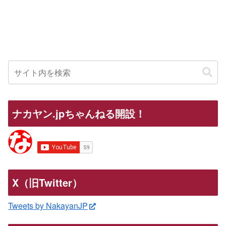
ナカヤン.jpちゃんねる開設！
X（旧Twitter）
Tweets by NakayanJP