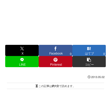
X
Facebook
はてブ
0
0
LINE
Pinterest
コピー
2013.05.02
この記事は
約1分
で読めます。