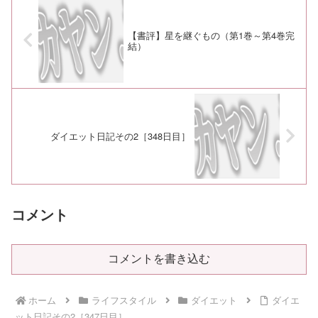
【書評】星を継ぐもの（第1巻～第4巻完
結）
ダイエット日記その2［348日目］
コメント
コメントを書き込む
ホーム
ライフスタイル
ダイエット
ダイエ
ット日記その2［347日目］