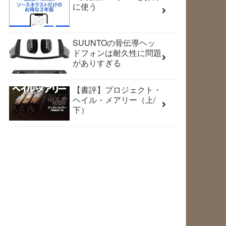
に使う
SUUNTOの骨伝導ヘッ
ドフォンは耐久性に問題
がありすぎる
【書評】プロジェクト・
ヘイル・メアリー（上/
下）