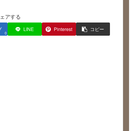
ェアする
ブ
LINE
Pinterest
コピー
0