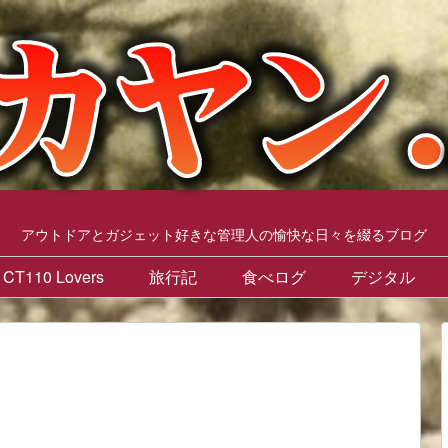
アウトドアとガジェット好きな管理人の愉快な日々を綴るブログ
CT110 Lovers
旅行記
食べログ
デジタル