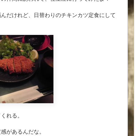
悩んだけれど、日替わりのチキンカツ定食にして
てくれる。
定感があるんだな。