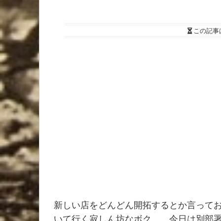
この記事
新しい店をどんどん開拓するとか言って
いて行く寂しん坊なボク。 今日は別部