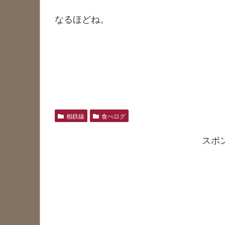
なるほどね。
相鉄線
食べログ
スポ