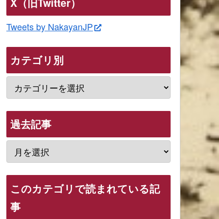
X（旧Twitter）
Tweets by NakayanJP
カテゴリ別
過去記事
このカテゴリで読まれている記
事