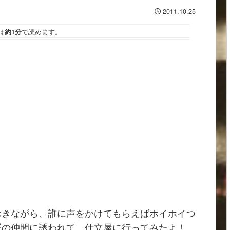
2011.10.25
は
約1分
で読めます。
おきながら、誰に声をかけてもらえばホイホイつ
署の仲間に誘われて、仕立屋に行ってみたよ！