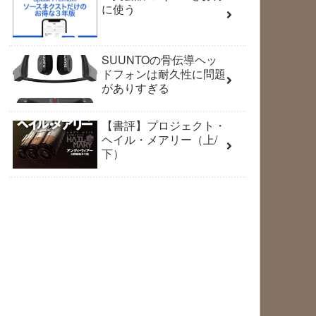
に使う
SUUNTOの骨伝導ヘッ
ドフォンは耐久性に問題
がありすぎる
【書評】プロジェクト・
ヘイル・メアリー（上/
下）