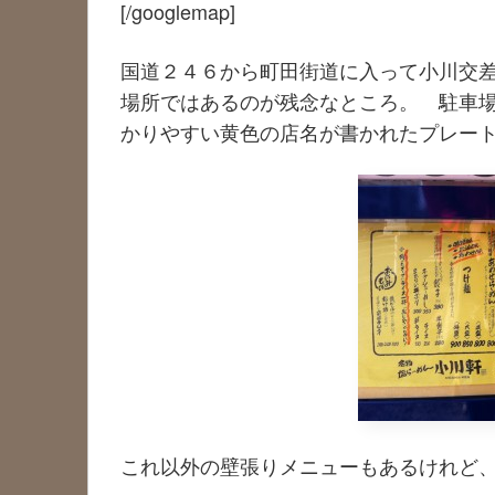
[/googlemap]
国道２４６から町田街道に入って小川交
場所ではあるのが残念なところ。 駐車
かりやすい黄色の店名が書かれたプレー
これ以外の壁張りメニューもあるけれど