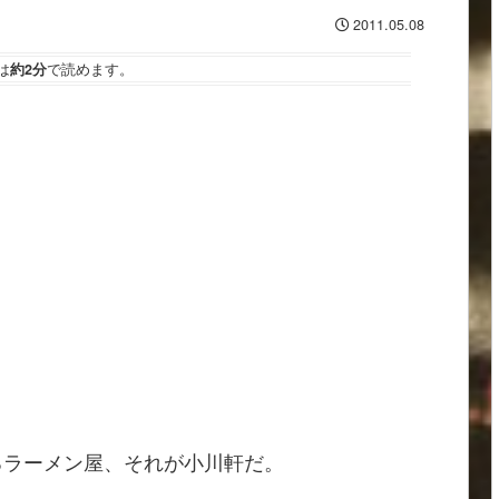
2011.05.08
は
約2分
で読めます。
るラーメン屋、それが小川軒だ。