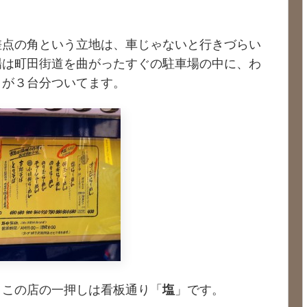
差点の角という立地は、車じゃないと行きづらい
場は町田街道を曲がったすぐの駐車場の中に、わ
トが３台分ついてます。
、この店の一押しは看板通り「
」です。
塩