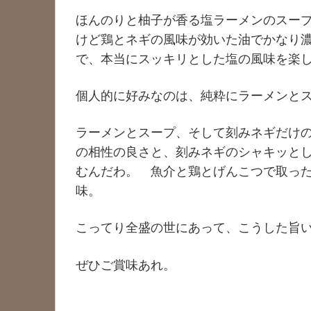
ほんのりと柚子が香る塩ラーメンのスー
けど鶏とネギの風味が効いた油でかなり
で、本当にスッキリとした塩の風味を楽
個人的に好みなのは、純粋にラーメンと
ラーメンとスープ、そして刻みネギだけ
の相性の良さと、刻みネギのシャキッと
むんだわ。 魚介と鶏とげんこつで取っ
味。
こってり全盛の世にあって、こうした旨
ぜひご賞味あれ。