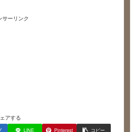
ンサーリンク
ェアする
ブ
LINE
Pinterest
コピー