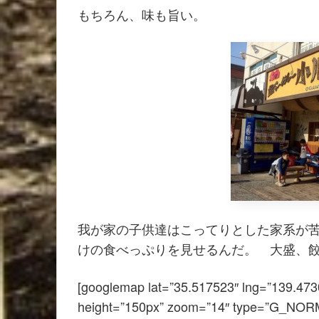
もちろん、味も旨い。
我が家の子供達はこってりとした家系が
けの食べっぷりを見せるんだ。 大盛、
[googlemap lat=”35.517523″ lng=”139.473
height=”150px” zoom=”14″ type