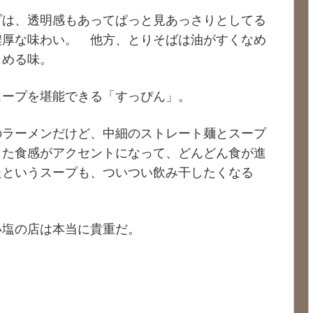
プは、透明感もあってぱっと見あっさりとしてる
濃厚な味わい。 他方、とりそばは油がすくなめ
しめる味。
スープを堪能できる「すっぴん」。
のラーメンだけど、中細のストレート麺とスープ
した食感がアクセントになって、どんどん食が進
たというスープも、ついつい飲み干したくなる
い塩の店は本当に貴重だ。