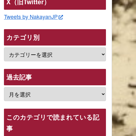
X（旧Twitter）
Tweets by NakayanJP
カテゴリ別
過去記事
このカテゴリで読まれている記
事