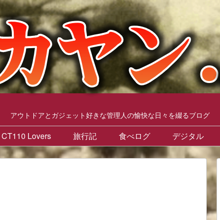
アウトドアとガジェット好きな管理人の愉快な日々を綴るブログ
CT110 Lovers
旅行記
食べログ
デジタル