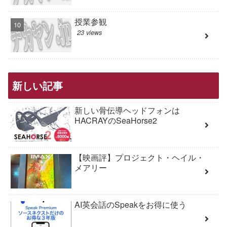
授業参観
23 views
新しい記事
新しい骨伝導ヘッドフォンは
HACRAYのSeaHorse2
【映画評】プロジェクト・ヘイル・
メアリー
AI英会話のSpeakをお得に使う