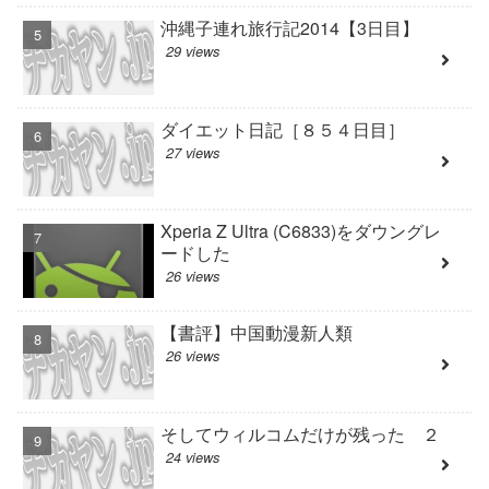
沖縄子連れ旅行記2014【3日目】
29 views
ダイエット日記［８５４日目］
27 views
Xperia Z Ultra (C6833)をダウングレ
ードした
26 views
【書評】中国動漫新人類
26 views
そしてウィルコムだけが残った ２
24 views