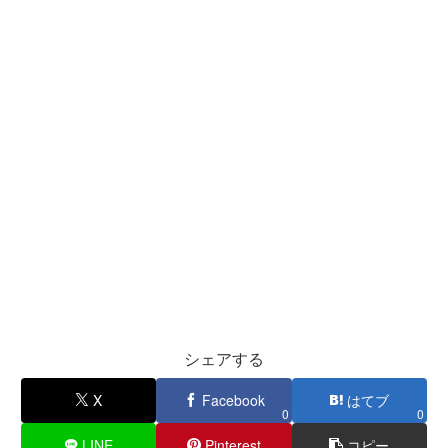
シェアする
X
Facebook
はてブ
0
0
LINE
Pinterest
コピー