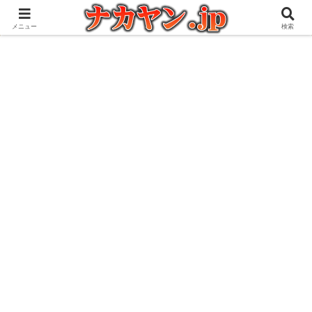
アウトドアとガジェット好きな管理人の愉快な日々を綴るブログ
メニュー
検索