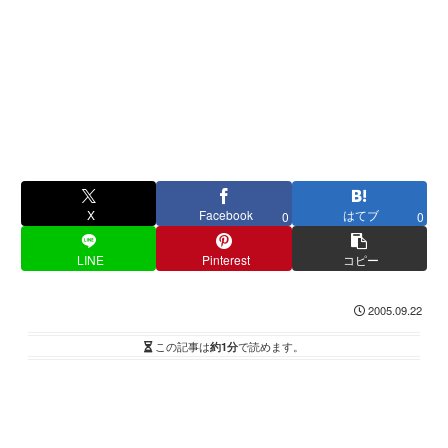
X
Facebook
はてブ
0
0
LINE
Pinterest
コピー
2005.09.22
この記事は
約1分
で読めます。