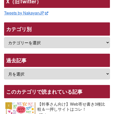
X（旧Twitter）
Tweets by NakayanJP
カテゴリ別
過去記事
このカテゴリで読まれている記事
【幹事さん向け】Web寄せ書き3種比
較＆一押しサイトはコレ！