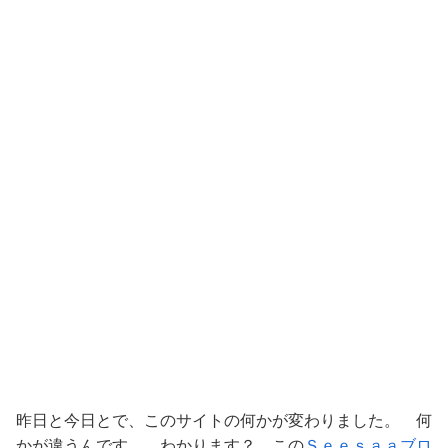
昨日と今日とで、このサイトの何かが変わりました。 何
かが違うんです。 わかります？ この
Ｓｅｅｓａａブロ