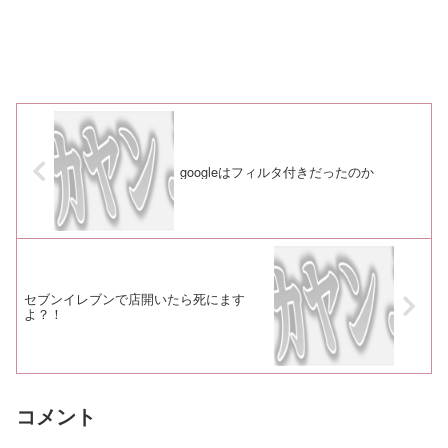
googleはフィルタ付きだったのか
セブンイレブンで店開いたら死にます
よ？！
コメント