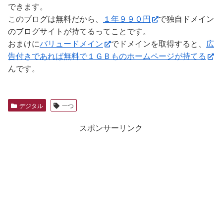
できます。
このブログは無料だから、
１年９９０円
で独自ドメイン
のブログサイトが持てるってことです。
おまけに
バリュードメイン
でドメインを取得すると、
広
告付きであれば無料で１ＧＢものホームページが持てる
んです。
デジタル
一つ
スポンサーリンク