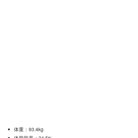
体重：93.4kg
体脂肪率：24.5%