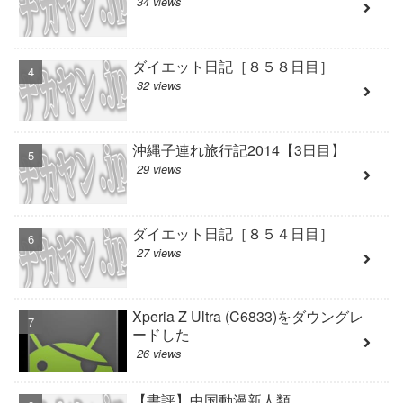
34 views
ダイエット日記［８５８日目］
32 views
沖縄子連れ旅行記2014【3日目】
29 views
ダイエット日記［８５４日目］
27 views
Xperia Z Ultra (C6833)をダウングレ
ードした
26 views
【書評】中国動漫新人類