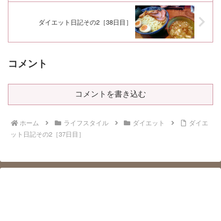
ダイエット日記その2［38日目］
コメント
コメントを書き込む
ホーム
ライフスタイル
ダイエット
ダイエ
ット日記その2［37日目］