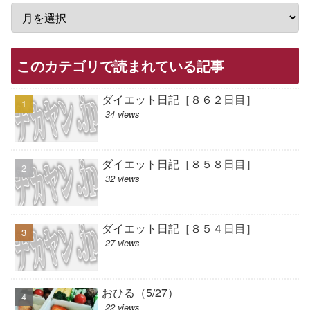
このカテゴリで読まれている記事
ダイエット日記［８６２日目］
34 views
ダイエット日記［８５８日目］
32 views
ダイエット日記［８５４日目］
27 views
おひる（5/27）
22 views