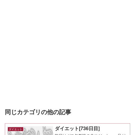
同じカテゴリの他の記事
ダイエット[736日目]
ダイエット