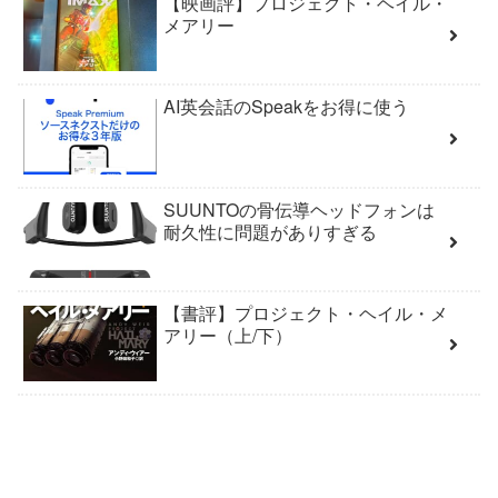
【映画評】プロジェクト・ヘイル・
メアリー
AI英会話のSpeakをお得に使う
SUUNTOの骨伝導ヘッドフォンは
耐久性に問題がありすぎる
【書評】プロジェクト・ヘイル・メ
アリー（上/下）