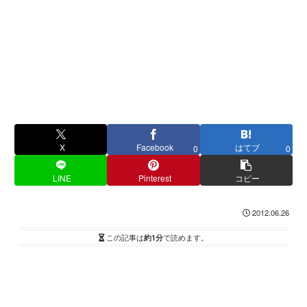
X
Facebook
はてブ
0
0
LINE
Pinterest
コピー
2012.06.26
この記事は
約1分
で読めます。