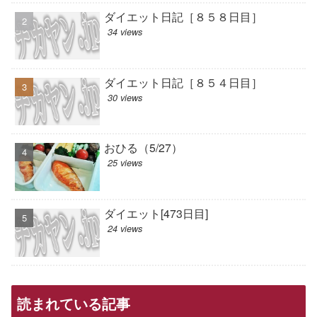
ダイエット日記［８５８日目］
34 views
ダイエット日記［８５４日目］
30 views
おひる（5/27）
25 views
ダイエット[473日目]
24 views
読まれている記事