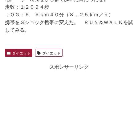
歩数：１２０９４歩
ＪＯＧ：５．５ｋｍ４０分（８．２５ｋｍ／ｈ）
携帯をＧショック携帯に変えた。 ＲＵＮ＆ＷＡＬＫを試
してみる。
ダイエット
ダイエット
スポンサーリンク