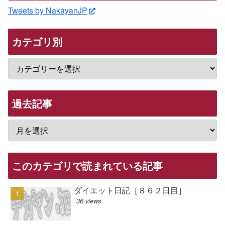
Tweets by NakayanJP
カテゴリ別
過去記事
このカテゴリで読まれている記事
ダイエット日記［８６２日目］
36 views