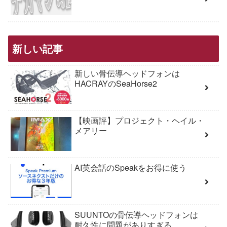
新しい記事
新しい骨伝導ヘッドフォンは
HACRAYのSeaHorse2
【映画評】プロジェクト・ヘイル・
メアリー
AI英会話のSpeakをお得に使う
SUUNTOの骨伝導ヘッドフォンは
耐久性に問題がありすぎる