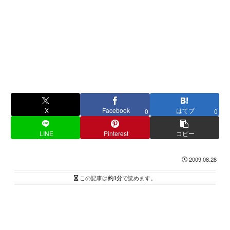
X
Facebook
はてブ
0
0
LINE
Pinterest
コピー
2009.08.28
この記事は
約1分
で読めます。