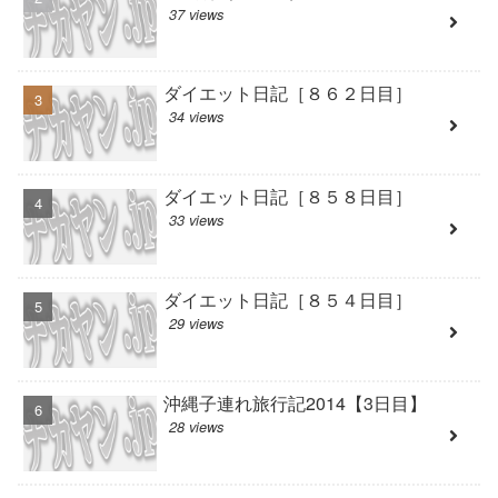
37 views
ダイエット日記［８６２日目］
34 views
ダイエット日記［８５８日目］
33 views
ダイエット日記［８５４日目］
29 views
沖縄子連れ旅行記2014【3日目】
28 views