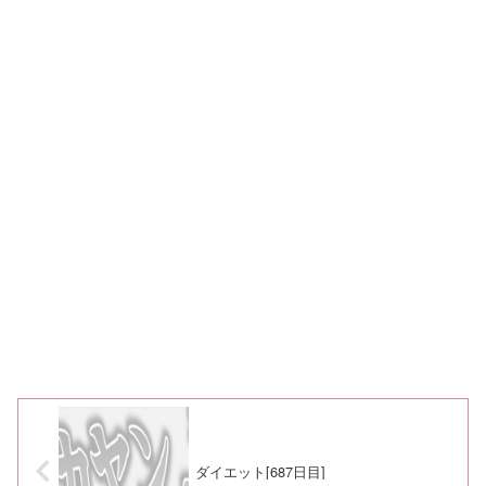
ダイエット[687日目]