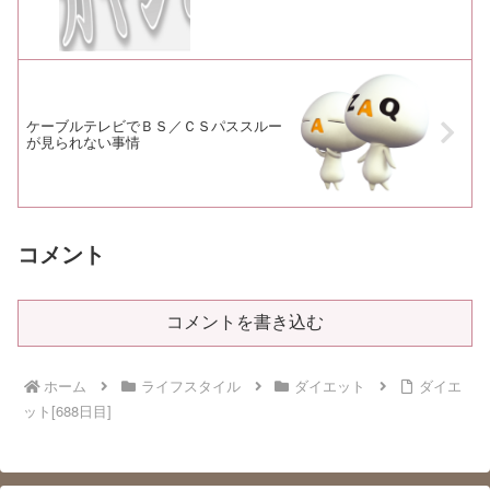
ケーブルテレビでＢＳ／ＣＳパススルー
が見られない事情
コメント
コメントを書き込む
ホーム
ライフスタイル
ダイエット
ダイエ
ット[688日目]