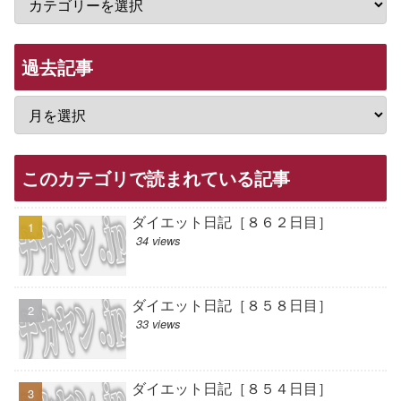
過去記事
このカテゴリで読まれている記事
ダイエット日記［８６２日目］
34 views
ダイエット日記［８５８日目］
33 views
ダイエット日記［８５４日目］