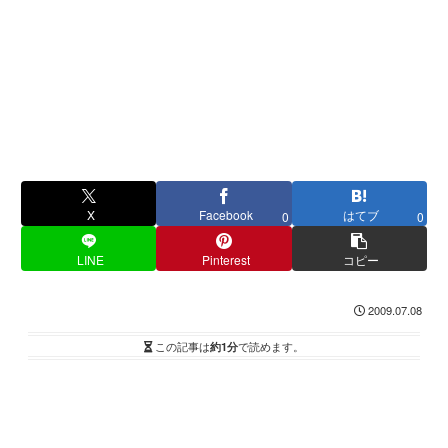
X
Facebook
はてブ
0
0
LINE
Pinterest
コピー
2009.07.08
この記事は
約1分
で読めます。