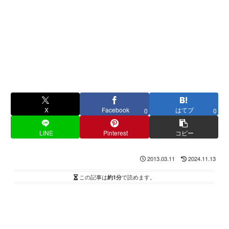
X
Facebook
はてブ
0
0
LINE
Pinterest
コピー
2013.03.11
2024.11.13
この記事は
約1分
で読めます。