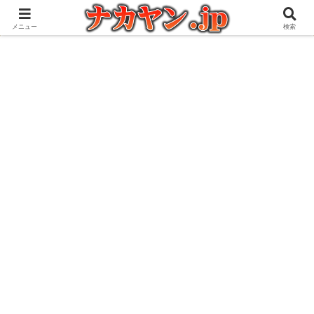
アウトドアとガジェット好きな管理人の愉快な日々を綴るブログ
メニュー
検索