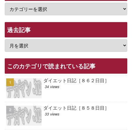
過去記事
このカテゴリで読まれている記事
ダイエット日記［８６２日目］
34 views
ダイエット日記［８５８日目］
33 views