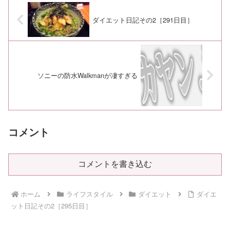
ダイエット日記その2［291日目］
ソニーの防水Walkmanが凄すぎる
コメント
コメントを書き込む
ホーム
ライフスタイル
ダイエット
ダイエ
ット日記その2［295日目］