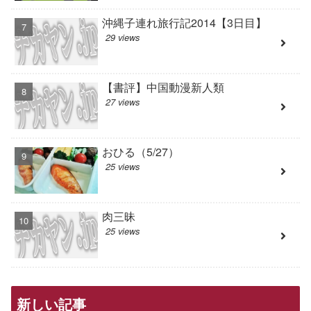
沖縄子連れ旅行記2014【3日目】
29 views
【書評】中国動漫新人類
27 views
おひる（5/27）
25 views
肉三昧
25 views
新しい記事