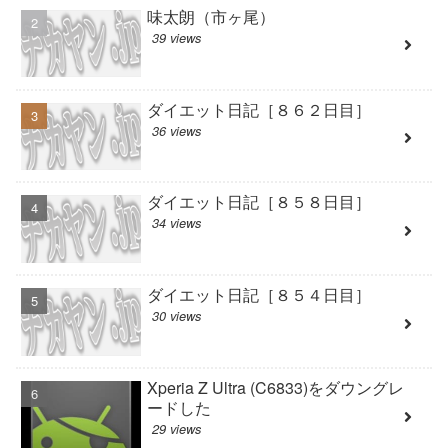
味太朗（市ヶ尾）
39 views
ダイエット日記［８６２日目］
36 views
ダイエット日記［８５８日目］
34 views
ダイエット日記［８５４日目］
30 views
Xperia Z Ultra (C6833)をダウングレ
ードした
29 views