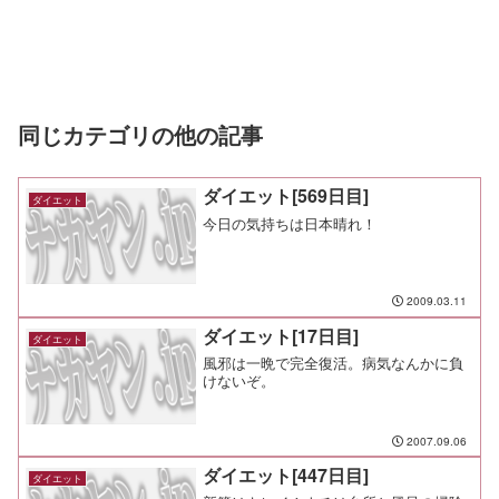
同じカテゴリの他の記事
ダイエット[569日目]
ダイエット
今日の気持ちは日本晴れ！
2009.03.11
ダイエット[17日目]
ダイエット
風邪は一晩で完全復活。病気なんかに負
けないぞ。
2007.09.06
ダイエット[447日目]
ダイエット