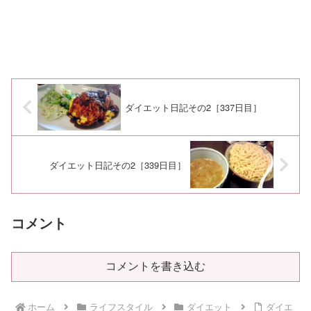
ダイエット日記その2［337日目］
ダイエット日記その2［339日目］
コメント
コメントを書き込む
ホーム
ライフスタイル
ダイエット
ダイエ