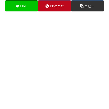
LINE
Pinterest
コピー