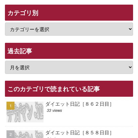
カテゴリ別
過去記事
このカテゴリで読まれている記事
ダイエット日記［８６２日目］
33 views
ダイエット日記［８５８日目］