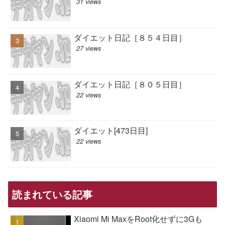
31 views
ダイエット日記［８５４日目］
27 views
ダイエット日記［８０５日目］
22 views
ダイエット[473日目]
22 views
読まれている記事
Xiaomi Mi MaxをRoot化せずに3Gも