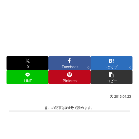
X
Facebook
はてブ
0
0
LINE
Pinterest
コピー
2013.04.23
この記事は
約1分
で読めます。