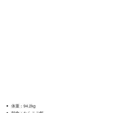
体重：94.2kg
朝食：たらこご飯