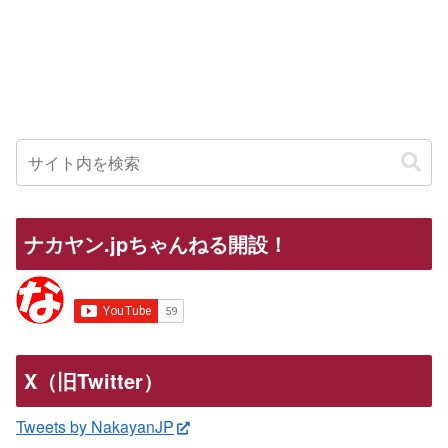
ナカヤン.jpちゃんねる開設！
X（旧Twitter）
Tweets by NakayanJP