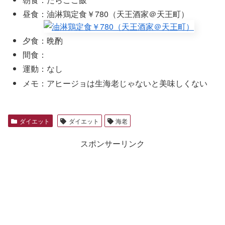
昼食：油淋鶏定食￥780（天王酒家＠天王町）
夕食：晩酌
間食：
運動：なし
メモ：アヒージョは生海老じゃないと美味しくない
ダイエット
ダイエット
海老
スポンサーリンク