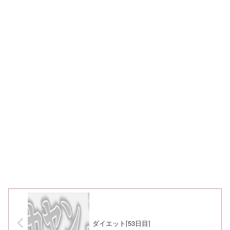
ダイエット[53日目]