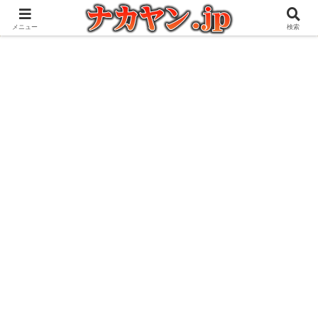
アウトドアとガジェット好きな管理人の愉快な日々を綴るブログ
メニュー
検索