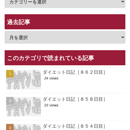
過去記事
このカテゴリで読まれている記事
ダイエット日記［８６２日目］
34 views
ダイエット日記［８５８日目］
33 views
ダイエット日記［８５４日目］