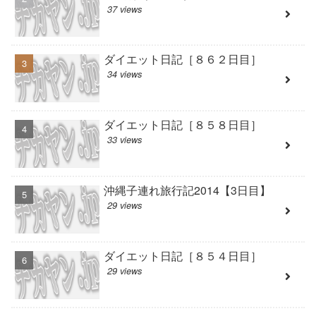
37 views
ダイエット日記［８６２日目］
34 views
ダイエット日記［８５８日目］
33 views
沖縄子連れ旅行記2014【3日目】
29 views
ダイエット日記［８５４日目］
29 views