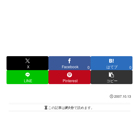
X
Facebook
はてブ
0
0
LINE
Pinterest
コピー
2007.10.13
この記事は
約1分
で読めます。