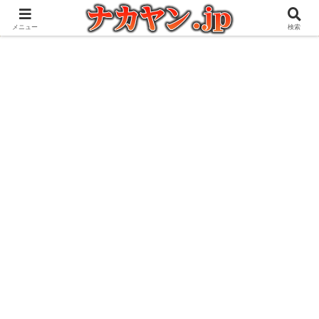
アウトドアとガジェット好きな管理人の愉快な日々を綴るブログ
メニュー
検索