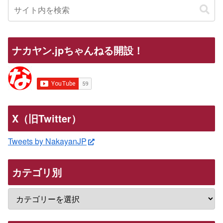
ナカヤン.jpちゃんねる開設！
X（旧Twitter）
Tweets by NakayanJP
カテゴリ別