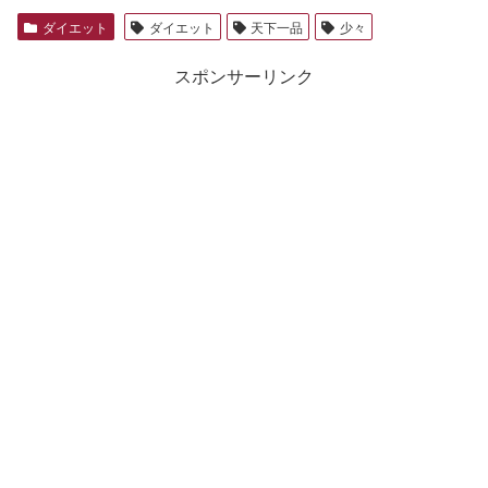
ダイエット
ダイエット
天下一品
少々
スポンサーリンク