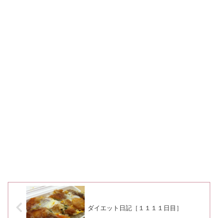
ダイエット日記［１１１１日目］