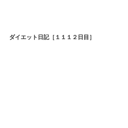
ダイエット日記［１１１２日目］