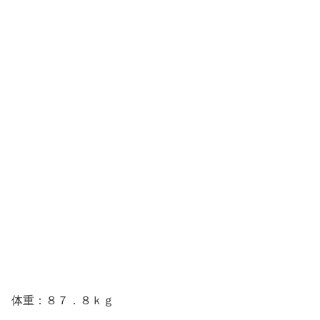
体重：８７．８ｋｇ