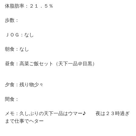
体脂肪率：２１．５％
歩数：
ＪＯＧ：なし
朝食：なし
昼食：高菜ご飯セット（天下一品＠目黒）
夕食：残り物少々
間食：
メモ：久しぶりの天下一品はウマー♪ 夜は２３時過ぎ
まで仕事でヘター