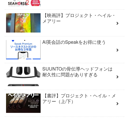
【映画評】プロジェクト・ヘイル・
メアリー
AI英会話のSpeakをお得に使う
SUUNTOの骨伝導ヘッドフォンは
耐久性に問題がありすぎる
【書評】プロジェクト・ヘイル・メ
アリー（上/下）