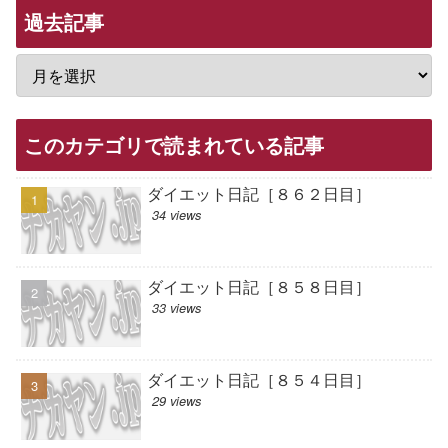
過去記事
このカテゴリで読まれている記事
ダイエット日記［８６２日目］
34 views
ダイエット日記［８５８日目］
33 views
ダイエット日記［８５４日目］
29 views