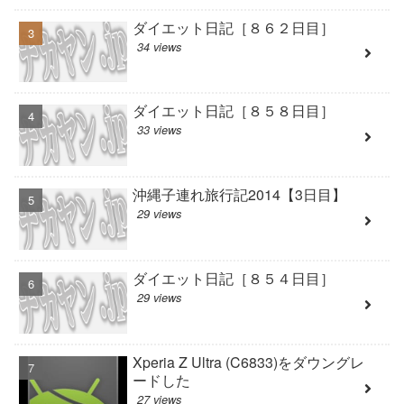
ダイエット日記［８６２日目］
34 views
ダイエット日記［８５８日目］
33 views
沖縄子連れ旅行記2014【3日目】
29 views
ダイエット日記［８５４日目］
29 views
Xperia Z Ultra (C6833)をダウングレ
ードした
27 views