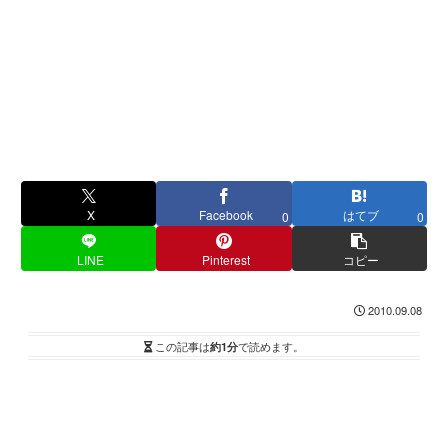
X
Facebook
はてブ
0
0
LINE
Pinterest
コピー
2010.09.08
この記事は
約1分
で読めます。