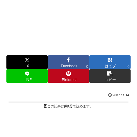
X
Facebook
はてブ
0
0
LINE
Pinterest
コピー
2007.11.14
この記事は
約1分
で読めます。