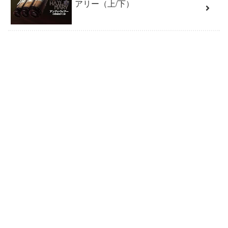
アリー（上/下）