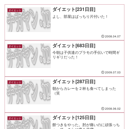
ダイエット[231日目]
ダイエット
よし、部屋はばっちり片付いた！
2008.04.07
ダイエット[683日目]
ダイエット
今朝は子供達のプラモの手伝いで時間ギ
リギリだった！
2009.07.03
ダイエット[287日目]
ダイエット
朝からカレーを２杯も食べてしまった
（笑
2008.06.02
ダイエット[125日目]
ダイエット
餅つきをやった。肘が痛いのに頑張っち