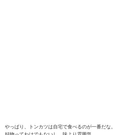
やっぱり、トンカツは自宅で食べるのが一番だな。
好物ってわけでもないし、味より雰囲気。