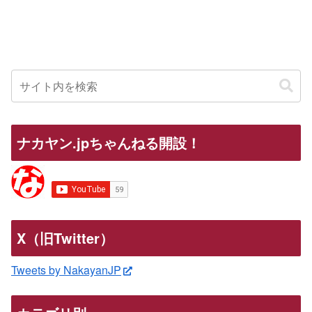
ナカヤン.jpちゃんねる開設！
X（旧Twitter）
Tweets by NakayanJP