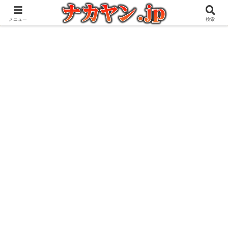
アウトドアとガジェット好きな管理人の愉快な日々を綴るブログ
メニュー
検索