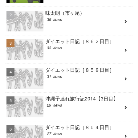
味太朗（市ヶ尾）
35 views
ダイエット日記［８６２日目］
33 views
ダイエット日記［８５８日目］
31 views
沖縄子連れ旅行記2014【3日目】
29 views
ダイエット日記［８５４日目］
27 views