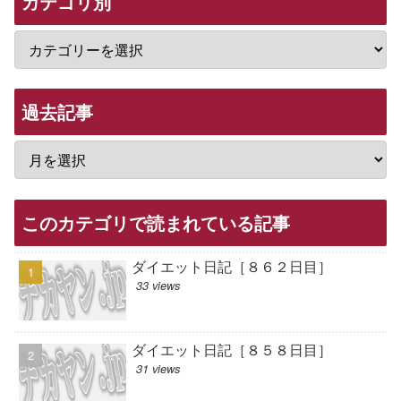
カテゴリ別
過去記事
このカテゴリで読まれている記事
ダイエット日記［８６２日目］
33 views
ダイエット日記［８５８日目］
31 views