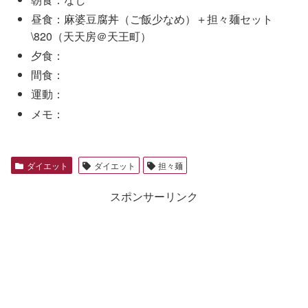
昼食：麻婆豆腐丼（ご飯少なめ）＋担々麺セット
\820（天天房＠天王町）
夕食：
間食：
運動：
メモ：
ダイエット
ダイエット
担々麺
スポンサーリンク