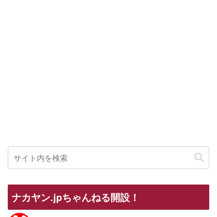
ナカヤン.jpちゃんねる開設！