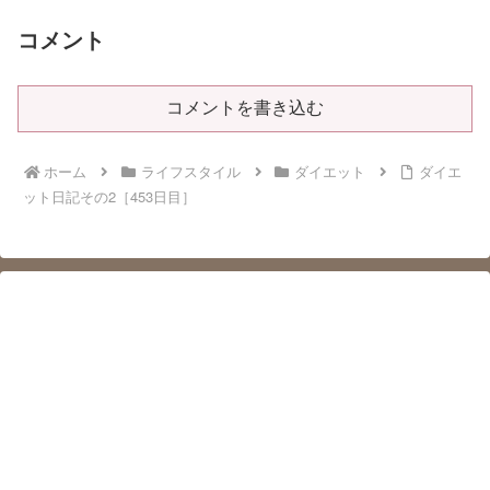
コメント
コメントを書き込む
ホーム
ライフスタイル
ダイエット
ダイエ
ット日記その2［453日目］