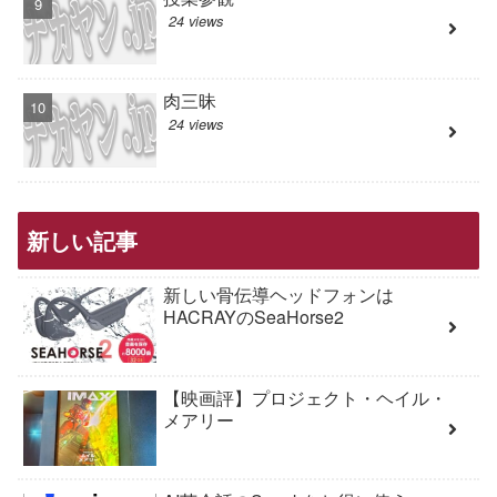
24 views
肉三昧
24 views
新しい記事
新しい骨伝導ヘッドフォンは
HACRAYのSeaHorse2
【映画評】プロジェクト・ヘイル・
メアリー