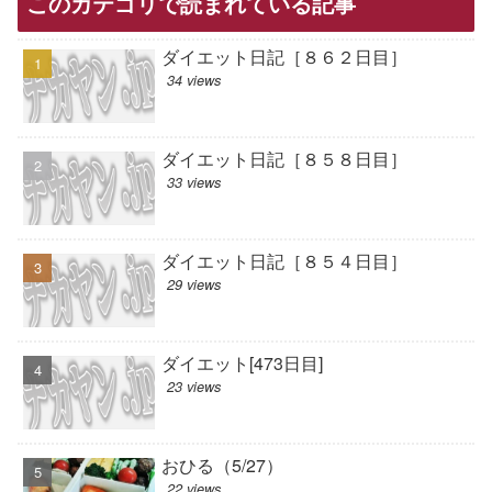
このカテゴリで読まれている記事
ダイエット日記［８６２日目］
34 views
ダイエット日記［８５８日目］
33 views
ダイエット日記［８５４日目］
29 views
ダイエット[473日目]
23 views
おひる（5/27）
22 views