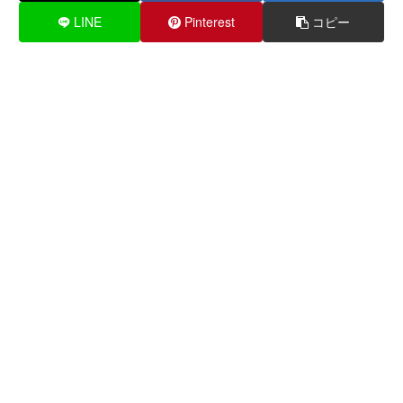
LINE
Pinterest
コピー