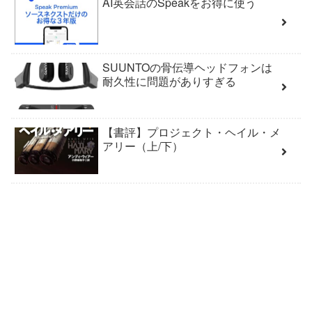
AI英会話のSpeakをお得に使う
SUUNTOの骨伝導ヘッドフォンは
耐久性に問題がありすぎる
【書評】プロジェクト・ヘイル・メ
アリー（上/下）