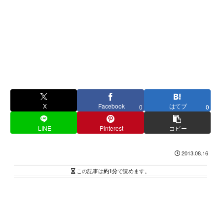
X
Facebook
はてブ
0
0
LINE
Pinterest
コピー
2013.08.16
この記事は
約1分
で読めます。