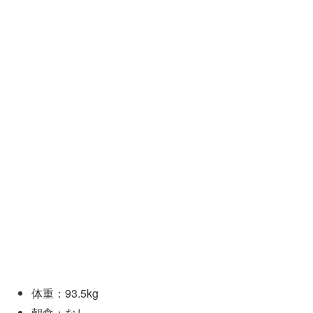
体重：93.5kg
朝食：なし